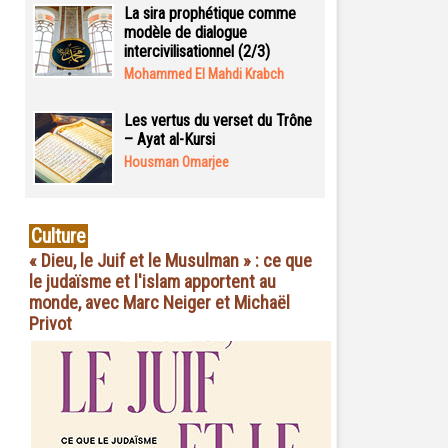
La sira prophétique comme
modèle de dialogue
intercivilisationnel (2/3)
Mohammed El Mahdi Krabch
Les vertus du verset du Trône
– Ayat al-Kursi
Housman Omarjee
Culture
« Dieu, le Juif et le Musulman » : ce que
le judaïsme et l'islam apportent au
monde, avec Marc Neiger et Michaël
Privot