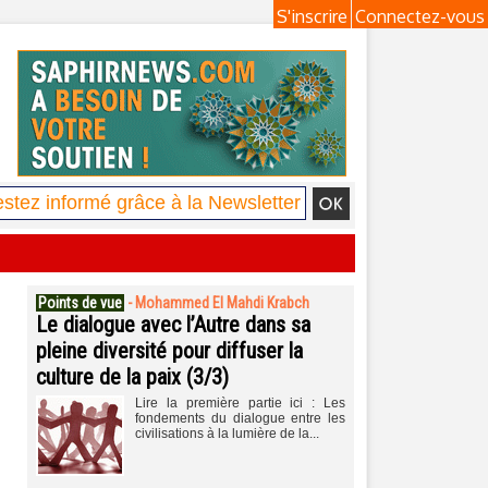
S'inscrire
Connectez-vous
Points de vue
-
Mohammed El Mahdi Krabch
Le dialogue avec l’Autre dans sa
pleine diversité pour diffuser la
culture de la paix (3/3)
Lire la première partie ici : Les
fondements du dialogue entre les
civilisations à la lumière de la...