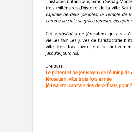
L'historien britannique, Simon Sebag Montefi
trois millénaires d'histoire de la ville Sa
capitale de deux peuples, le Temple de troi
comme au ciel : sa grâce terrestre exception
Cet
« obsédé »
de Jérusalem, qui a visité
vieilles familles juives de l'aristocratie b
ville trois fois sainte, qui fut notamm
jusqu'aujourd'hui.
Lire aussi :
Le potentiel de Jérusalem de réunir juif
Jérusalem, ville trois fois aimée
Jérusalem, capitale des deux États pour