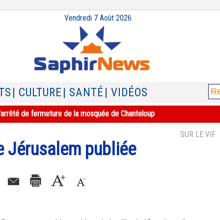
Vendredi 7 Août 2026
TS
| CULTURE
| SANTÉ
| VIDÉOS
e l'arrêté de fermeture de la mosquée de Chanteloup
SUR LE VIF
e Jérusalem publiée