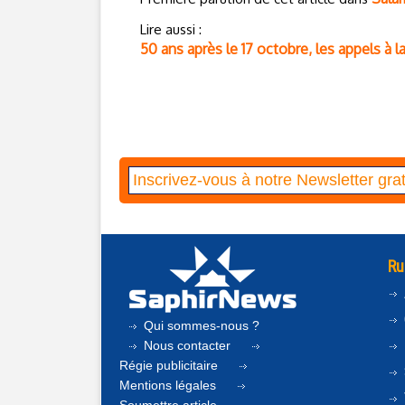
Lire aussi :
50 ans après le 17 octobre, les appels à 
Ru
Qui sommes-nous ?
Nous contacter
Régie publicitaire
Mentions légales