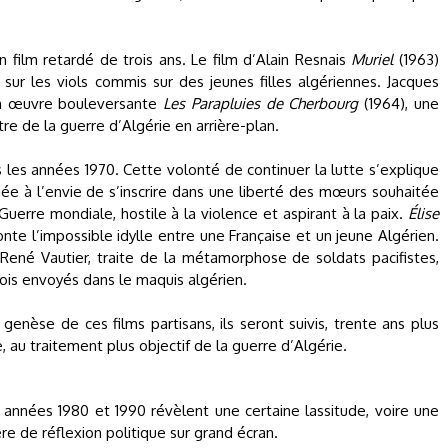
 film retardé de trois ans. Le film d’Alain Resnais
Muriel
(1963)
sur les viols commis sur des jeunes filles algériennes. Jacques
on œuvre bouleversante
Les Parapluies de Cherbourg
(1964), une
re de la guerre d’Algérie en arrière-plan.
les années 1970. Cette volonté de continuer la lutte s’explique
liée à l’envie de s’inscrire dans une liberté des mœurs souhaitée
erre mondiale, hostile à la violence et aspirant à la paix.
Élise
onte l’impossible idylle entre une Française et un jeune Algérien.
 René Vautier, traite de la métamorphose de soldats pacifistes,
ois envoyés dans le maquis algérien.
genèse de ces films partisans, ils seront suivis, trente ans plus
e, au traitement plus objectif de la guerre d’Algérie.
 années 1980 et 1990 révèlent une certaine lassitude, voire une
re de réflexion politique sur grand écran.