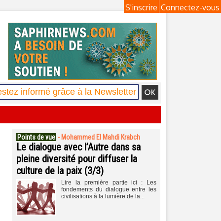
S'inscrire
Connectez-vous
Points de vue
-
Mohammed El Mahdi Krabch
Le dialogue avec l’Autre dans sa
pleine diversité pour diffuser la
culture de la paix (3/3)
Lire la première partie ici : Les
fondements du dialogue entre les
civilisations à la lumière de la...