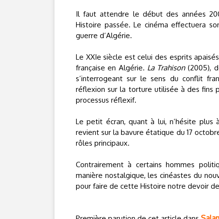
Il faut attendre le début des années 200
Histoire passée. Le cinéma effectuera son 
guerre d’Algérie.
Le XXIe siècle est celui des esprits apaisé
française en Algérie.
La Trahison
(2005), d
s’interrogeant sur le sens du conflit fr
réflexion sur la torture utilisée à des fins
processus réflexif.
Le petit écran, quant à lui, n’hésite plus
revient sur la bavure étatique du 17 octobr
rôles principaux.
Contrairement à certains hommes politiqu
manière nostalgique, les cinéastes du nouvea
pour faire de cette Histoire notre devoir 
Sala
Première parution de cet article dans