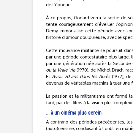
de l’époque.
À ce propos, Godard verra la sortie de son
tente courageusement d’éveiller l’opinion 
Demy immortalise cette période avec s
histoire d’amour douloureuse, avec le spect
Cette mouvance militante se poursuit dans 
par une période contestataire plus large, 
par une génération née après la Seconde Gu
ou la Vraie Vie
(1970), de Michel Drach, rac
Et
Avoir 20 ans dans les Aurès
(1972), de
devenus de véritables machins à tuer une f
La passion et le militantisme ont formé la 
tard, par des films à la vision plus complex
... à un cinéma plus serein
A contrario des périodes précédentes, les
(auto)censure, conduisant à l’oubli en matiè