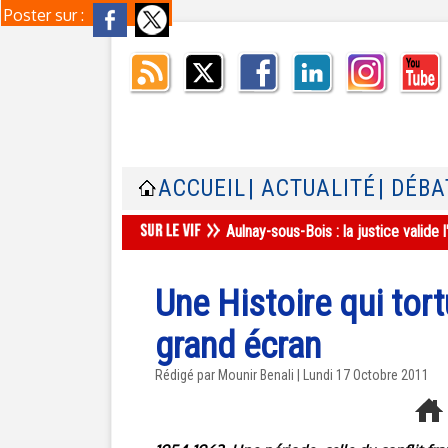
Poster sur :
ACCUEIL
| ACTUALITÉ
| DÉBA
Aulnay-sous-Bois : la justice valid
Une Histoire qui tort
grand écran
Rédigé par Mounir Benali | Lundi 17 Octobre 2011