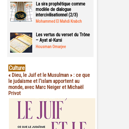
La sira prophétique comme
modèle de dialogue
intercivilisationnel (2/3)
Mohammed El Mahdi Krabch
Les vertus du verset du Trône
– Ayat al-Kursi
Housman Omarjee
Culture
« Dieu, le Juif et le Musulman » : ce que
le judaïsme et l'islam apportent au
monde, avec Marc Neiger et Michaël
Privot