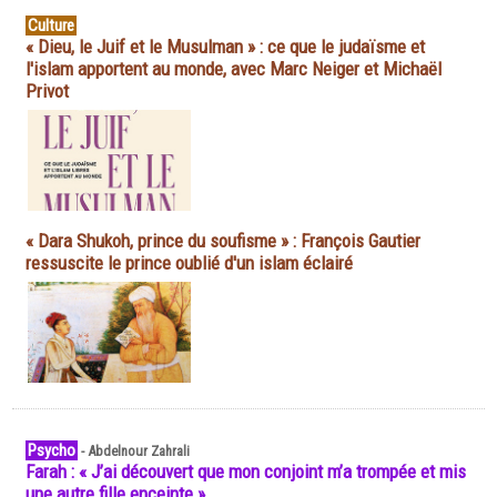
Culture
« Dieu, le Juif et le Musulman » : ce que le judaïsme et
l'islam apportent au monde, avec Marc Neiger et Michaël
Privot
« Dara Shukoh, prince du soufisme » : François Gautier
ressuscite le prince oublié d'un islam éclairé
Psycho
-
Abdelnour Zahrali
Farah : « J’ai découvert que mon conjoint m’a trompée et mis
une autre fille enceinte »