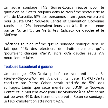
Un autre sondage TNS Sofres-Logica réalisé pour le
quotidien
Le Figaro
, toujours dans le troisième secteur de la
ville de Marseille, 51% des personnes interrogées voteraient
pour la liste UMP, Nouveau Centre et Convention Citoyenne
tandis que 49% donneraient leurs voix à la liste soutenue
par le PS, le PCF, les Verts, les Radicaux de gauche et le
MoDem.
Précisons tout de même que le sondage souligne aussi le
fait que 14% des électeurs de droite estiment qu'ils
"pourraient changer d'avis", alors qu'à gauche seuls 9%
pourraient le faire.
Toulouse basculerait à gauche
Un sondage CSA-Dexia publié ce vendredi dans
Le
Parisien/Aujourd'hui en France
, la liste PS-PCF-Verts
conduite par Pierre Cohen serait créditée de 51% des
suffrages, tandis que celle menée par l'UMP, le Nouveau
Centre et le MoDem avec Jean-Luc Moudenc à sa tête serait
battue avec 49% des intentions de vote. Selon ce sondage,
le taux d'abstention atteindrait 42%.