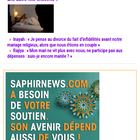
Inayah : « Je pense au divorce du fait d’infidélités avant notre
mariage religieux, alors que nous étions en couple »
Rajiya : « Mon mari ne vit plus avec nous, ne participe pas aux
dépenses : suis-je encore mariée ? »