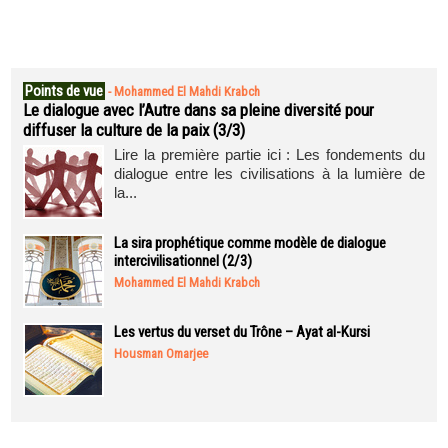
Points de vue
-
Mohammed El Mahdi Krabch
Le dialogue avec l’Autre dans sa pleine diversité pour
diffuser la culture de la paix (3/3)
Lire la première partie ici : Les fondements du
dialogue entre les civilisations à la lumière de
la...
La sira prophétique comme modèle de dialogue
intercivilisationnel (2/3)
Mohammed El Mahdi Krabch
Les vertus du verset du Trône – Ayat al-Kursi
Housman Omarjee