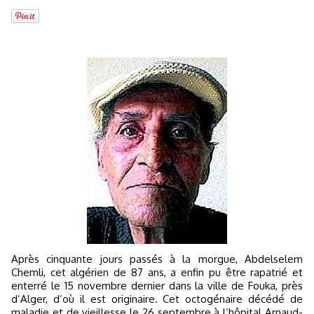
Après cinquante jours passés à la morgue, Abdelselem
Chemli, cet algérien de 87 ans, a enfin pu être rapatrié et
enterré le 15 novembre dernier dans la ville de Fouka, près
d’Alger, d’où il est originaire. Cet octogénaire décédé de
maladie et de vieillesse le 26 septembre à l’hôpital Arnaud-