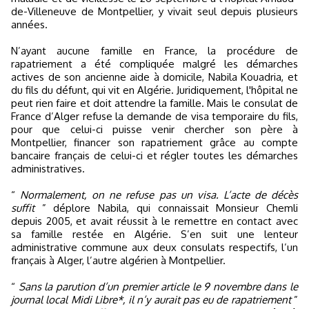
de-Villeneuve de Montpellier, y vivait seul depuis plusieurs
années.
N’ayant aucune famille en France, la procédure de
rapatriement a été compliquée malgré les démarches
actives de son ancienne aide à domicile, Nabila Kouadria, et
du fils du défunt, qui vit en Algérie. Juridiquement, l'hôpital ne
peut rien faire et doit attendre la famille. Mais le consulat de
France d’Alger refuse la demande de visa temporaire du fils,
pour que celui-ci puisse venir chercher son père à
Montpellier, financer son rapatriement grâce au compte
bancaire français de celui-ci et régler toutes les démarches
administratives.
“
Normalement, on ne refuse pas un visa. L’acte de décès
suffit
” déplore Nabila, qui connaissait Monsieur Chemli
depuis 2005, et avait réussit à le remettre en contact avec
sa famille restée en Algérie. S’en suit une lenteur
administrative commune aux deux consulats respectifs, l’un
français à Alger, l’autre algérien à Montpellier.
“
Sans la parution d’un premier article le 9 novembre dans le
journal local Midi Libre*, il n’y aurait pas eu de rapatriement
”