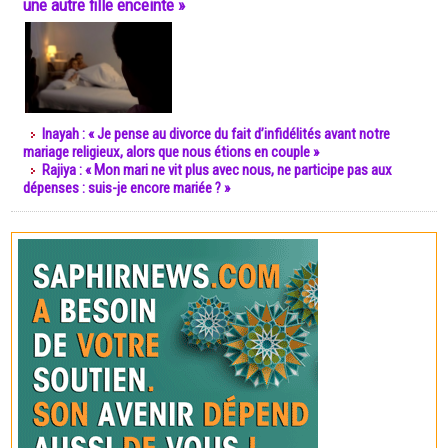
une autre fille enceinte »
Inayah : « Je pense au divorce du fait d’infidélités avant notre
mariage religieux, alors que nous étions en couple »
Rajiya : « Mon mari ne vit plus avec nous, ne participe pas aux
dépenses : suis-je encore mariée ? »