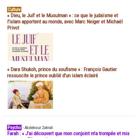
Culture
« Dieu, le Juif et le Musulman » : ce que le judaïsme et
l'islam apportent au monde, avec Marc Neiger et Michaël
Privot
« Dara Shukoh, prince du soufisme » : François Gautier
ressuscite le prince oublié d'un islam éclairé
Psycho
-
Abdelnour Zahrali
Farah : « J’ai découvert que mon conjoint m’a trompée et mis