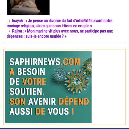
Inayah : « Je pense au divorce du fait d’infidélités avant notre
mariage religieux, alors que nous étions en couple »
Rajiya : « Mon mari ne vit plus avec nous, ne participe pas aux
dépenses : suis-je encore mariée ? »