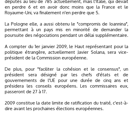
députés au lieu de 785 actuellement, mais l'Italie, qui devait
en perdre 6 et en avoir donc moins que la France et le
Royaume-Uni, va finalement n'en perdre que 5.
La Pologne elle, a aussi obtenu le "compromis de Ioannina",
permettant à un pays mis en minorité de demander la
poursuite des négociations pendant un délai supplémentaire.
A compter du 1er janvier 2009, le Haut représentant pour la
politique étrangère, actuellement Javier Solana, sera vice-
président de la Commission européenne.
De plus, pour "faciliter la cohésion et le consensus", un
président sera désigné par les chefs d'états et de
gouvernements de l'UE pour une durée de cinq ans et
présidera les conseils européens. Les commissaires eux,
passeront de 27 à 17.
2009 constitue la date limite de ratification du traité, c'est-à-
dire avant les prochaines élections européennes.