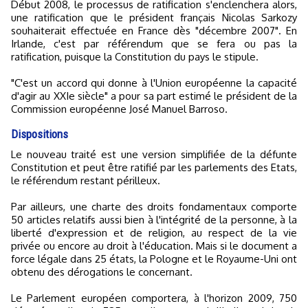
Début 2008, le processus de ratification s'enclenchera alors,
une ratification que le président français Nicolas Sarkozy
souhaiterait effectuée en France dès "décembre 2007". En
Irlande, c'est par référendum que se fera ou pas la
ratification, puisque la Constitution du pays le stipule.
"C'est un accord qui donne à l'Union européenne la capacité
d'agir au XXIe siècle" a pour sa part estimé le président de la
Commission européenne José Manuel Barroso.
Dispositions
Le nouveau traité est une version simplifiée de la défunte
Constitution et peut être ratifié par les parlements des Etats,
le référendum restant périlleux.
Par ailleurs, une charte des droits fondamentaux comporte
50 articles relatifs aussi bien à l'intégrité de la personne, à la
liberté d'expression et de religion, au respect de la vie
privée ou encore au droit à l'éducation. Mais si le document a
force légale dans 25 états, la Pologne et le Royaume-Uni ont
obtenu des dérogations le concernant.
Le Parlement européen comportera, à l'horizon 2009, 750