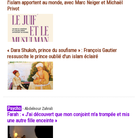
l'islam apportent au monde, avec Marc Neiger et Michaël
Privot
« Dara Shukoh, prince du soufisme » : François Gautier
ressuscite le prince oublié d'un islam éclairé
Psycho
-
Abdelnour Zahrali
Farah : « J’ai découvert que mon conjoint m’a trompée et mis
une autre fille enceinte »