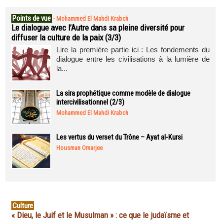
Points de vue
-
Mohammed El Mahdi Krabch
Le dialogue avec l’Autre dans sa pleine diversité pour
diffuser la culture de la paix (3/3)
Lire la première partie ici : Les fondements du
dialogue entre les civilisations à la lumière de
la...
La sira prophétique comme modèle de dialogue
intercivilisationnel (2/3)
Mohammed El Mahdi Krabch
Les vertus du verset du Trône – Ayat al-Kursi
Housman Omarjee
Culture
« Dieu, le Juif et le Musulman » : ce que le judaïsme et