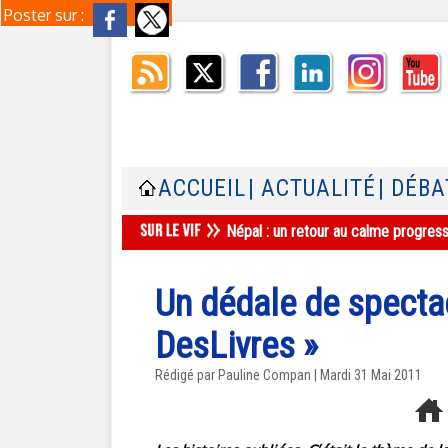
Poster sur :
ACCUEIL
| ACTUALITÉ
| DÉBA
Népal : un retour au calme progres
Un dédale de spectac
DesLivres »
Rédigé par Pauline Compan | Mardi 31 Mai 2011