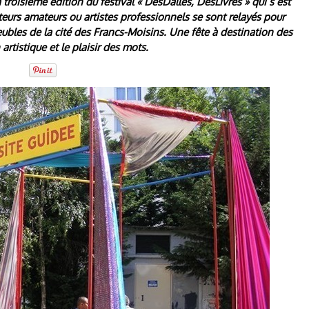
a troisième édition du festival « DesDalles, DesLivres » qui s’est
teurs amateurs ou artistes professionnels se sont relayés pour
eubles de la cité des Francs-Moisins. Une fête à destination des
artistique et le plaisir des mots.