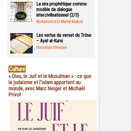
La sira prophétique comme
modèle de dialogue
intercivilisationnel (2/3)
Mohammed El Mahdi Krabch
Les vertus du verset du Trône
– Ayat al-Kursi
Housman Omarjee
Culture
« Dieu, le Juif et le Musulman » : ce que
le judaïsme et l'islam apportent au
monde, avec Marc Neiger et Michaël
Privot