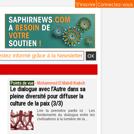
S'inscrire
Connectez-vous
Points de vue
-
Mohammed El Mahdi Krabch
Le dialogue avec l’Autre dans sa
pleine diversité pour diffuser la
culture de la paix (3/3)
Lire la première partie ici : Les
fondements du dialogue entre les
civilisations à la lumière de la...