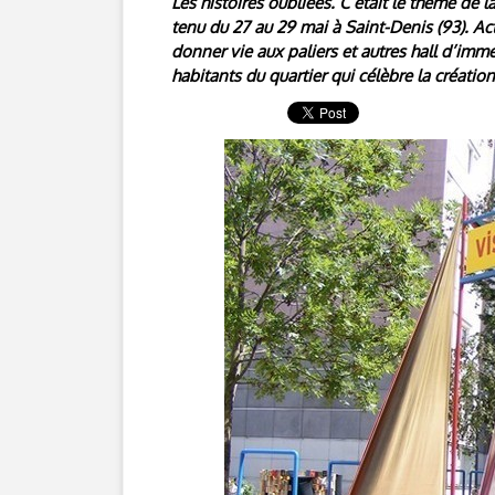
Les histoires oubliées. C’était le thème de l
tenu du 27 au 29 mai à Saint-Denis (93). Ac
donner vie aux paliers et autres hall d’imm
habitants du quartier qui célèbre la création 