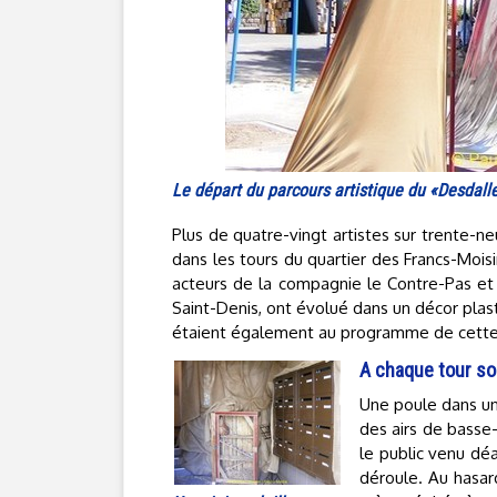
Le départ du parcours artistique du «Desdall
Plus de quatre-vingt artistes sur trente-ne
dans les tours du quartier des Francs-Moisin
acteurs de la compagnie le Contre-Pas et
Saint-Denis, ont évolué dans un décor plasti
étaient également au programme de cette m
A chaque tour s
Une poule dans un
des airs de basse-
le public venu dé
déroule. Au hasard