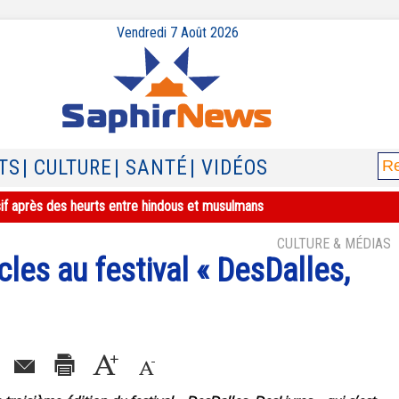
Vendredi 7 Août 2026
TS
| CULTURE
| SANTÉ
| VIDÉOS
sif après des heurts entre hindous et musulmans
CULTURE & MÉDIAS
les au festival « DesDalles,