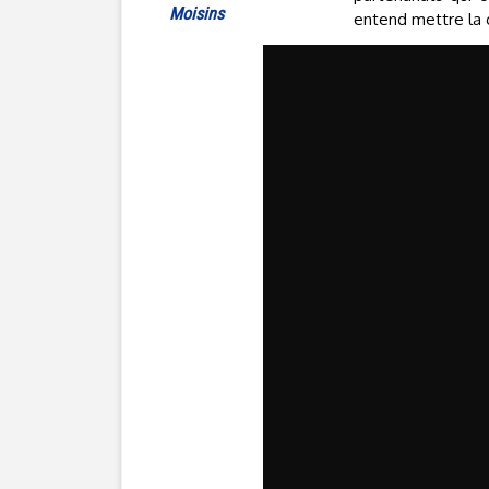
Moisins
entend mettre la c