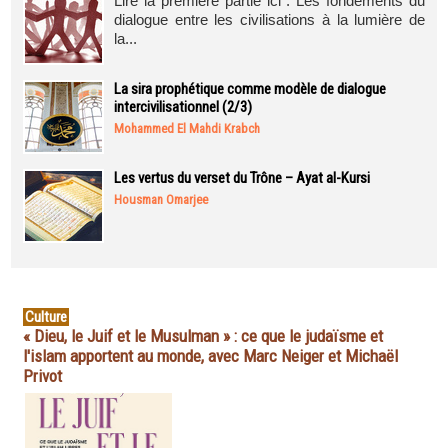
Lire la première partie ici : Les fondements du
dialogue entre les civilisations à la lumière de
la...
La sira prophétique comme modèle de dialogue
intercivilisationnel (2/3)
Mohammed El Mahdi Krabch
Les vertus du verset du Trône – Ayat al-Kursi
Housman Omarjee
Culture
« Dieu, le Juif et le Musulman » : ce que le judaïsme et
l'islam apportent au monde, avec Marc Neiger et Michaël
Privot