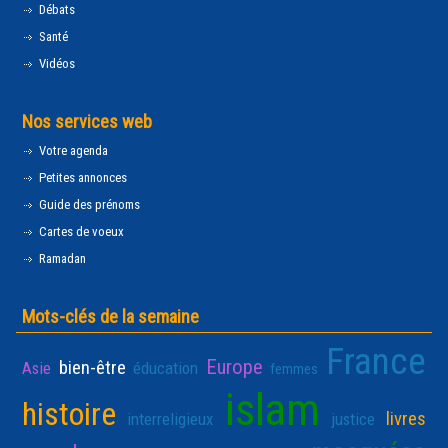
Débats
Santé
Vidéos
Nos services web
Votre agenda
Petites annonces
Guide des prénoms
Cartes de voeux
Ramadan
Mots-clés de la semaine
France
Europe
bien-être
Asie
éducation
femmes
islam
histoire
livres
interreligieux
justice