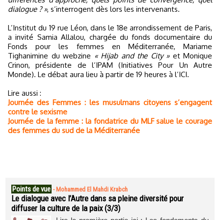
dialogue ? »
, s’interrogent dès lors les intervenants.
L’Institut du 19 rue Léon, dans le 18e arrondissement de Paris,
a invité Samia Allalou, chargée du fonds documentaire du
Fonds pour les femmes en Méditerranée, Mariame
Tighanimine du webzine
« Hijab and the City »
et Monique
Crinon, présidente de l’IPAM (Initiatives Pour Un Autre
Monde). Le débat aura lieu à partir de 19 heures à l’ICI.
Lire aussi :
Journée des Femmes : les musulmans citoyens s’engagent
contre le sexisme
Journée de la femme : la fondatrice du MLF salue le courage
des femmes du sud de la Méditerranée
Points de vue
-
Mohammed El Mahdi Krabch
Le dialogue avec l’Autre dans sa pleine diversité pour
diffuser la culture de la paix (3/3)