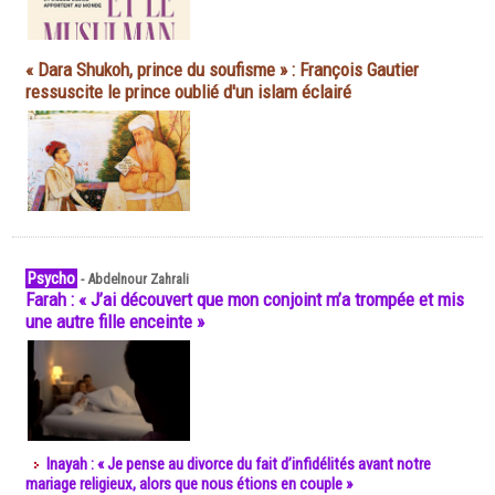
« Dara Shukoh, prince du soufisme » : François Gautier
ressuscite le prince oublié d'un islam éclairé
Psycho
-
Abdelnour Zahrali
Farah : « J’ai découvert que mon conjoint m’a trompée et mis
une autre fille enceinte »
Inayah : « Je pense au divorce du fait d’infidélités avant notre
mariage religieux, alors que nous étions en couple »