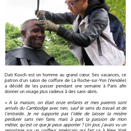
Dati Kouch est un homme au grand cœur. Ses vacances, ce
patron d’un salon de coiffure de La Roche-sur-Yon (Vendée)
a décidé de les passer pendant une semaine à Paris afin
donner un visage plus radieux à des sans-abris.
« A la maison, on était onze enfants et mes parents sont
arrivés du Cambodge avec rien, sauf le sens du travail et de
l’entraide. Je ne supporte pas l’idée de laisser la misère
perdurer sans rien faire, mais à part la passion de mon
métier, qu’est ce que je peux apporter ? Un jour, j’avais vu un
reportage sur un coiffeur américain qui fait ça à New York