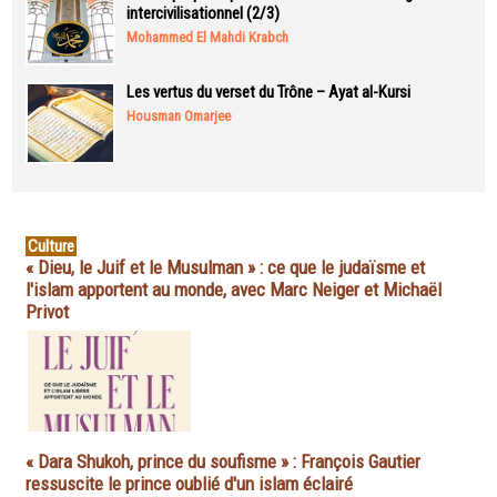
intercivilisationnel (2/3)
Mohammed El Mahdi Krabch
Les vertus du verset du Trône – Ayat al-Kursi
Housman Omarjee
Culture
« Dieu, le Juif et le Musulman » : ce que le judaïsme et
l'islam apportent au monde, avec Marc Neiger et Michaël
Privot
« Dara Shukoh, prince du soufisme » : François Gautier
ressuscite le prince oublié d'un islam éclairé