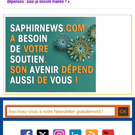
dépenses : suis-je encore mariée ? »