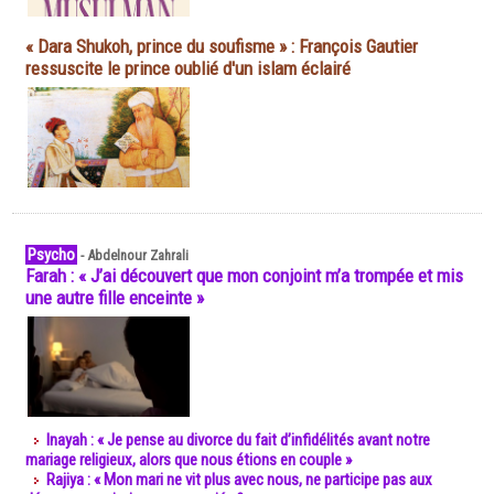
« Dara Shukoh, prince du soufisme » : François Gautier
ressuscite le prince oublié d'un islam éclairé
Psycho
-
Abdelnour Zahrali
Farah : « J’ai découvert que mon conjoint m’a trompée et mis
une autre fille enceinte »
Inayah : « Je pense au divorce du fait d’infidélités avant notre
mariage religieux, alors que nous étions en couple »
Rajiya : « Mon mari ne vit plus avec nous, ne participe pas aux