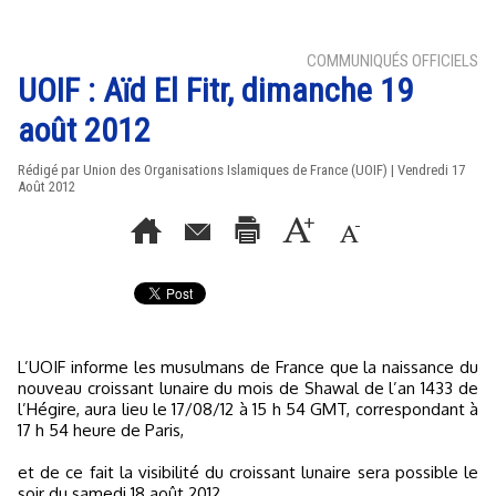
COMMUNIQUÉS OFFICIELS
UOIF : Aïd El Fitr, dimanche 19
août 2012
Rédigé par Union des Organisations Islamiques de France (UOIF) | Vendredi 17
Août 2012
L’UOIF informe les musulmans de France que la naissance du
nouveau croissant lunaire du mois de Shawal de l’an 1433 de
l’Hégire, aura lieu le 17/08/12 à 15 h 54 GMT, correspondant à
17 h 54 heure de Paris,
et de ce fait la visibilité du croissant lunaire sera possible le
soir du samedi 18 août 2012.