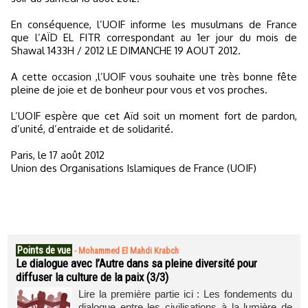
En conséquence, l’UOIF informe les musulmans de France
que l’AÏD EL FITR correspondant au 1er jour du mois de
Shawal 1433H / 2012 LE DIMANCHE 19 AOUT 2012.
A cette occasion ,l’UOIF vous souhaite une très bonne fête
pleine de joie et de bonheur pour vous et vos proches.
L’UOIF espère que cet Aïd soit un moment fort de pardon,
d’unité, d’entraide et de solidarité.
Paris, le 17 août 2012
Union des Organisations Islamiques de France (UOIF)
Points de vue
-
Mohammed El Mahdi Krabch
Le dialogue avec l’Autre dans sa pleine diversité pour
diffuser la culture de la paix (3/3)
Lire la première partie ici : Les fondements du
dialogue entre les civilisations à la lumière de