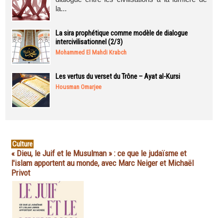
la...
La sira prophétique comme modèle de dialogue
intercivilisationnel (2/3)
Mohammed El Mahdi Krabch
Les vertus du verset du Trône – Ayat al-Kursi
Housman Omarjee
Culture
« Dieu, le Juif et le Musulman » : ce que le judaïsme et
l'islam apportent au monde, avec Marc Neiger et Michaël
Privot