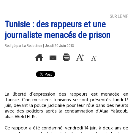
SUR LE VIF
Tunisie : des rappeurs et une
journaliste menacés de prison
Rédigé par La Rédaction | Jeudi 20 Juin 2013
La liberté d’expression des rappeurs est menacée en
Tunisie. Cinq musiciens tunisiens se sont présentés, lundi 17
juin, devant la police judiciaire pour leur rôle dans des heurts
avec des policiers après la condamnation d’Alaa Yaâcoub,
alias Weld El 15.
Ce rappeur a été condamné, vendredi 14 juin, à deux ans de