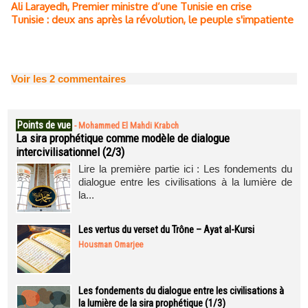
Ali Larayedh, Premier ministre d’une Tunisie en crise
Tunisie : deux ans après la révolution, le peuple s'impatiente
Voir les
2
commentaires
Points de vue
-
Mohammed El Mahdi Krabch
La sira prophétique comme modèle de dialogue
intercivilisationnel (2/3)
Lire la première partie ici : Les fondements du
dialogue entre les civilisations à la lumière de
la...
Les vertus du verset du Trône – Ayat al-Kursi
Housman Omarjee
Les fondements du dialogue entre les civilisations à
la lumière de la sira prophétique (1/3)