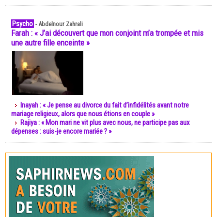
Psycho
-
Abdelnour Zahrali
Farah : « J’ai découvert que mon conjoint m’a trompée et mis
une autre fille enceinte »
Inayah : « Je pense au divorce du fait d’infidélités avant notre
mariage religieux, alors que nous étions en couple »
Rajiya : « Mon mari ne vit plus avec nous, ne participe pas aux
dépenses : suis-je encore mariée ? »