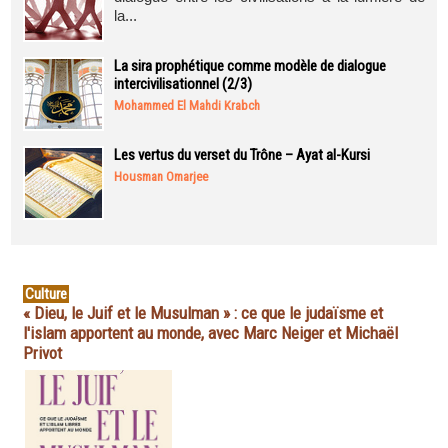
la...
La sira prophétique comme modèle de dialogue
intercivilisationnel (2/3)
Mohammed El Mahdi Krabch
Les vertus du verset du Trône – Ayat al-Kursi
Housman Omarjee
Culture
« Dieu, le Juif et le Musulman » : ce que le judaïsme et
l'islam apportent au monde, avec Marc Neiger et Michaël
Privot