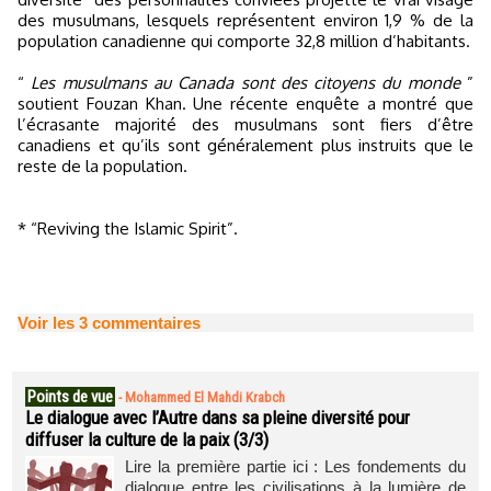
des musulmans, lesquels représentent environ 1,9 % de la
population canadienne qui comporte 32,8 million d’habitants.
“
Les musulmans au Canada sont des citoyens du monde
”
soutient Fouzan Khan. Une récente enquête a montré que
l’écrasante majorité des musulmans sont fiers d’être
canadiens et qu’ils sont généralement plus instruits que le
reste de la population.
* “Reviving the Islamic Spirit”.
Voir les
3
commentaires
Points de vue
-
Mohammed El Mahdi Krabch
Le dialogue avec l’Autre dans sa pleine diversité pour
diffuser la culture de la paix (3/3)
Lire la première partie ici : Les fondements du
dialogue entre les civilisations à la lumière de