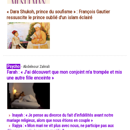
« Dara Shukoh, prince du soufisme » : François Gautier
ressuscite le prince oublié d'un islam éclairé
Psycho
-
Abdelnour Zahrali
Farah : « J’ai découvert que mon conjoint m’a trompée et mis
une autre fille enceinte »
Inayah : « Je pense au divorce du fait d’infidélités avant notre
mariage religieux, alors que nous étions en couple »
Rajiya : « Mon mari ne vit plus avec nous, ne participe pas aux