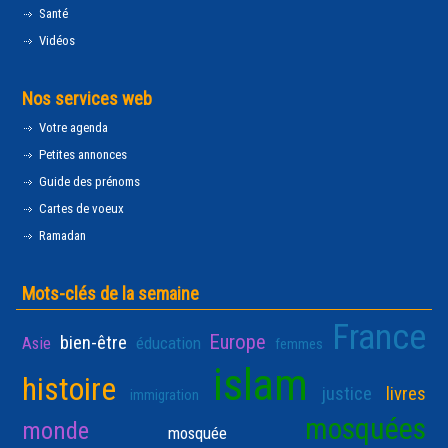
Santé
Vidéos
Nos services web
Votre agenda
Petites annonces
Guide des prénoms
Cartes de voeux
Ramadan
Mots-clés de la semaine
France
Europe
bien-être
Asie
éducation
femmes
islam
histoire
justice
livres
immigration
mosquées
monde
mosquée