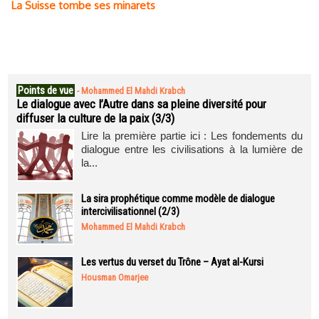
La Suisse tombe ses minarets
Points de vue
-
Mohammed El Mahdi Krabch
Le dialogue avec l’Autre dans sa pleine diversité pour
diffuser la culture de la paix (3/3)
Lire la première partie ici : Les fondements du
dialogue entre les civilisations à la lumière de
la...
La sira prophétique comme modèle de dialogue
intercivilisationnel (2/3)
Mohammed El Mahdi Krabch
Les vertus du verset du Trône – Ayat al-Kursi
Housman Omarjee