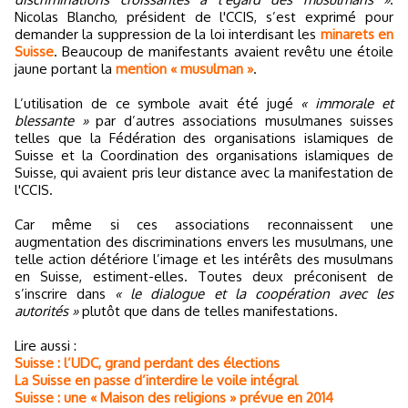
Nicolas Blancho, président de l'CCIS, s’est exprimé pour
demander la suppression de la loi interdisant les
minarets en
Suisse
. Beaucoup de manifestants avaient revêtu une étoile
jaune portant la
mention « musulman »
.
L’utilisation de ce symbole avait été jugé
« immorale et
blessante »
par d’autres associations musulmanes suisses
telles que la Fédération des organisations islamiques de
Suisse et la Coordination des organisations islamiques de
Suisse, qui avaient pris leur distance avec la manifestation de
l'CCIS.
Car même si ces associations reconnaissent une
augmentation des discriminations envers les musulmans, une
telle action détériore l’image et les intérêts des musulmans
en Suisse, estiment-elles. Toutes deux préconisent de
s’inscrire dans
« le dialogue et la coopération avec les
autorités »
plutôt que dans de telles manifestations.
Lire aussi :
Suisse : l’UDC, grand perdant des élections
La Suisse en passe d’interdire le voile intégral
Suisse : une « Maison des religions » prévue en 2014