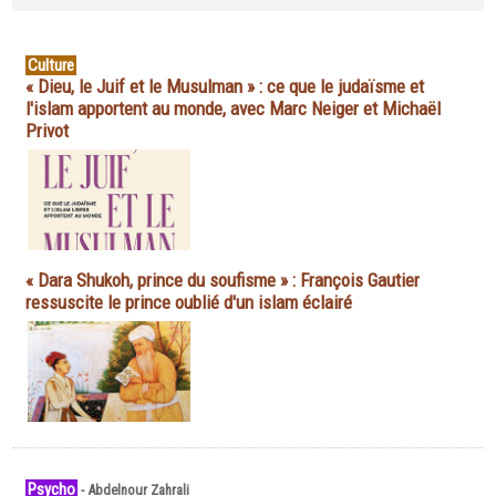
Culture
« Dieu, le Juif et le Musulman » : ce que le judaïsme et
l'islam apportent au monde, avec Marc Neiger et Michaël
Privot
« Dara Shukoh, prince du soufisme » : François Gautier
ressuscite le prince oublié d'un islam éclairé
Psycho
-
Abdelnour Zahrali