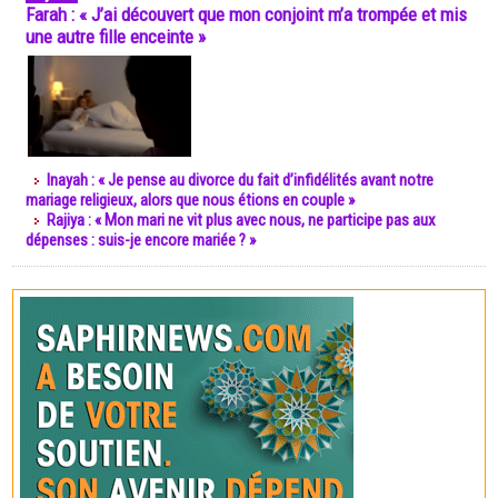
Farah : « J’ai découvert que mon conjoint m’a trompée et mis
une autre fille enceinte »
Inayah : « Je pense au divorce du fait d’infidélités avant notre
mariage religieux, alors que nous étions en couple »
Rajiya : « Mon mari ne vit plus avec nous, ne participe pas aux
dépenses : suis-je encore mariée ? »