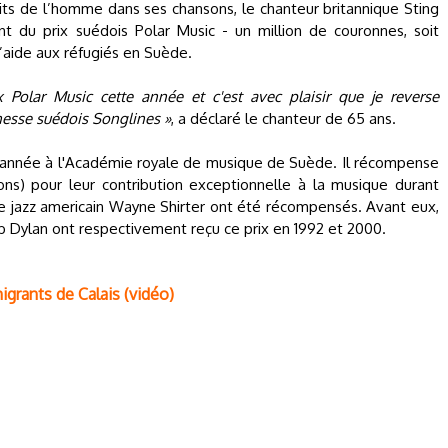
ts de l’homme dans ses chansons, le chanteur britannique Sting
gent du prix suédois Polar Music - un million de couronnes, soit
d’aide aux réfugiés en Suède.
ix Polar Music cette année et c'est avec plaisir que je reverse
unesse suédois Songlines »
, a déclaré le chanteur de 65 ans.
e année à l'Académie royale de musique de Suède. Il récompense
ions) pour leur contribution exceptionnelle à la musique durant
 de jazz americain Wayne Shirter ont été récompensés. Avant eux,
b Dylan ont respectivement reçu ce prix en 1992 et 2000.
grants de Calais (vidéo)