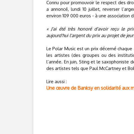
Connu pour promouvoir le respect des droi
a annoncé, lundi 10 juillet, reverser l’ar
environ 109 000 euros - à une association 
« J'ai été très honoré d'avoir reçu le pr
aujourd'hui l'argent du prix au projet de je
Le Polar Music est un prix décerné chaqu
les artistes (des groupes ou des institut
l’année. En juin, Sting et le saxophoniste
des artistes tels que Paul McCartney et Bo
Lire aussi :
Une œuvre de Banksy en solidarité aux mi