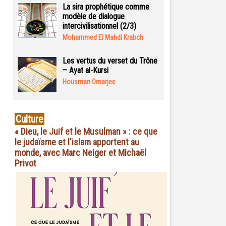
La sira prophétique comme
modèle de dialogue
intercivilisationnel (2/3)
Mohammed El Mahdi Krabch
Les vertus du verset du Trône
– Ayat al-Kursi
Housman Omarjee
Culture
« Dieu, le Juif et le Musulman » : ce que
le judaïsme et l'islam apportent au
monde, avec Marc Neiger et Michaël
Privot