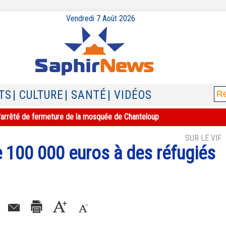
Vendredi 7 Août 2026
TS
| CULTURE
| SANTÉ
| VIDÉOS
e l'arrêté de fermeture de la mosquée de Chanteloup
SUR LE VIF
e 100 000 euros à des réfugiés