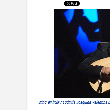
Sting ©Flickr / Ludmila Joaquina Valentina 