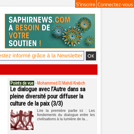
S'inscrire
Connectez-vous
Points de vue
-
Mohammed El Mahdi Krabch
Le dialogue avec l’Autre dans sa
pleine diversité pour diffuser la
culture de la paix (3/3)
Lire la première partie ici : Les
fondements du dialogue entre les
civilisations à la lumière de la...