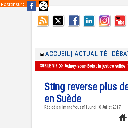
Poster sur :
ACCUEIL
| ACTUALITÉ
| DÉBA
Aulnay-sous-Bois : la justice valid
Sting reverse plus d
en Suède
Rédigé par Imane Youssfi | Lundi 10 Juillet 2017