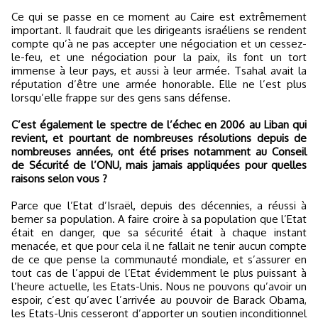
Ce qui se passe en ce moment au Caire est extrêmement
important. Il faudrait que les dirigeants israéliens se rendent
compte qu’à ne pas accepter une négociation et un cessez-
le-feu, et une négociation pour la paix, ils font un tort
immense à leur pays, et aussi à leur armée. Tsahal avait la
réputation d’être une armée honorable. Elle ne l’est plus
lorsqu’elle frappe sur des gens sans défense.
C’est également le spectre de l’échec en 2006 au Liban qui
revient, et pourtant de nombreuses résolutions depuis de
nombreuses années, ont été prises notamment au Conseil
de Sécurité de l’ONU, mais jamais appliquées pour quelles
raisons selon vous ?
Parce que l’Etat d’Israël, depuis des décennies, a réussi à
berner sa population. A faire croire à sa population que l’Etat
était en danger, que sa sécurité était à chaque instant
menacée, et que pour cela il ne fallait ne tenir aucun compte
de ce que pense la communauté mondiale, et s’assurer en
tout cas de l’appui de l’Etat évidemment le plus puissant à
l’heure actuelle, les Etats-Unis. Nous ne pouvons qu’avoir un
espoir, c’est qu’avec l’arrivée au pouvoir de Barack Obama,
les Etats-Unis cesseront d’apporter un soutien inconditionnel