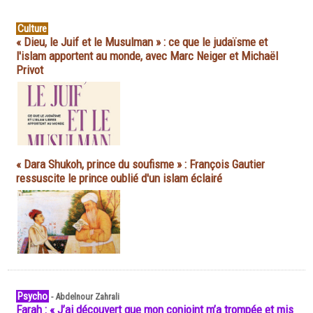
Culture
« Dieu, le Juif et le Musulman » : ce que le judaïsme et
l'islam apportent au monde, avec Marc Neiger et Michaël
Privot
« Dara Shukoh, prince du soufisme » : François Gautier
ressuscite le prince oublié d'un islam éclairé
Psycho
-
Abdelnour Zahrali
Farah : « J’ai découvert que mon conjoint m’a trompée et mis