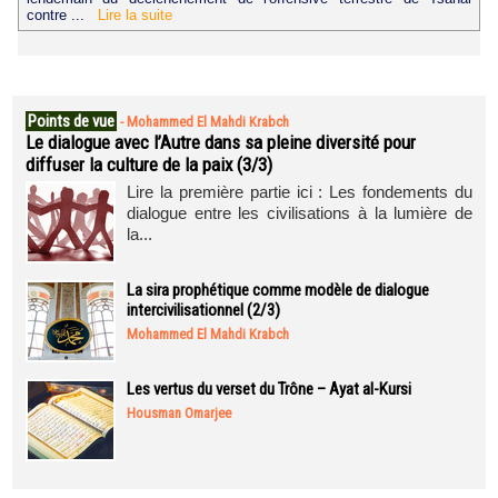
contre ...
Lire la suite
Points de vue
-
Mohammed El Mahdi Krabch
Le dialogue avec l’Autre dans sa pleine diversité pour
diffuser la culture de la paix (3/3)
Lire la première partie ici : Les fondements du
dialogue entre les civilisations à la lumière de
la...
La sira prophétique comme modèle de dialogue
intercivilisationnel (2/3)
Mohammed El Mahdi Krabch
Les vertus du verset du Trône – Ayat al-Kursi
Housman Omarjee