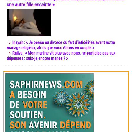
une autre fille enceinte »
Inayah : « Je pense au divorce du fait d’infidélités avant notre
mariage religieux, alors que nous étions en couple »
Rajiya : « Mon mari ne vit plus avec nous, ne participe pas aux
dépenses : suis-je encore mariée ? »