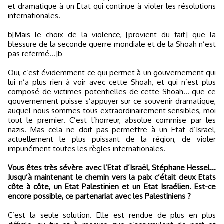
et dramatique à un Etat qui continue à violer les résolutions
internationales.
b[Mais le choix de la violence, [provient du fait] que la
blessure de la seconde guerre mondiale et de la Shoah n’est
pas refermé...]b
Oui, c’est évidemment ce qui permet à un gouvernement qui
lui n’a plus rien à voir avec cette Shoah, et qui n’est plus
composé de victimes potentielles de cette Shoah... que ce
gouvernement puisse s’appuyer sur ce souvenir dramatique,
auquel nous sommes tous extraordinairement sensibles, moi
tout le premier. C’est l’horreur, absolue commise par les
nazis. Mas cela ne doit pas permettre à un Etat d’Israël,
actuellement le plus puissant de la région, de violer
impunément toutes les règles internationales.
Vous êtes très sévère avec l’Etat d’Israël, Stéphane Hessel...
Jusqu’à maintenant le chemin vers la paix c’était deux Etats
côte à côte, un Etat Palestinien et un Etat Israélien. Est-ce
encore possible, ce partenariat avec les Palestiniens ?
C’est la seule solution. Elle est rendue de plus en plus