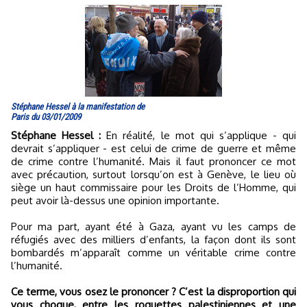
Stéphane Hessel à la manifestation de
Paris du 03/01/2009
Stéphane Hessel :
En réalité, le mot qui s’applique - qui
devrait s’appliquer - est celui de crime de guerre et même
de crime contre l’humanité. Mais il faut prononcer ce mot
avec précaution, surtout lorsqu’on est à Genève, le lieu où
siège un haut commissaire pour les Droits de l’Homme, qui
peut avoir là-dessus une opinion importante.
Pour ma part, ayant été à Gaza, ayant vu les camps de
réfugiés avec des milliers d’enfants, la façon dont ils sont
bombardés m’apparaît comme un véritable crime contre
l’humanité.
Ce terme, vous osez le prononcer ? C’est la disproportion qui
vous choque, entre les roquettes palestiniennes et une