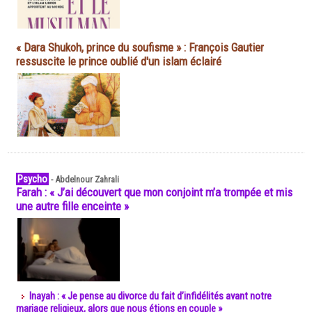
« Dara Shukoh, prince du soufisme » : François Gautier
ressuscite le prince oublié d'un islam éclairé
Psycho
-
Abdelnour Zahrali
Farah : « J’ai découvert que mon conjoint m’a trompée et mis
une autre fille enceinte »
Inayah : « Je pense au divorce du fait d’infidélités avant notre
mariage religieux, alors que nous étions en couple »