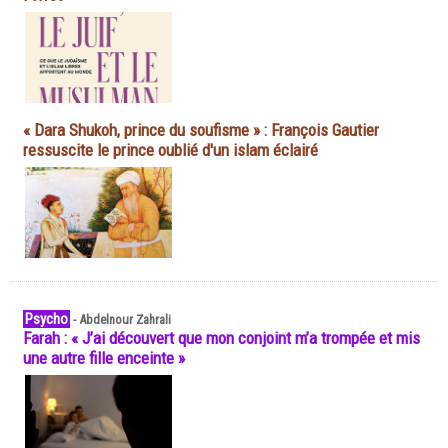
« Dara Shukoh, prince du soufisme » : François Gautier
ressuscite le prince oublié d'un islam éclairé
Psycho
-
Abdelnour Zahrali
Farah : « J’ai découvert que mon conjoint m’a trompée et mis
une autre fille enceinte »