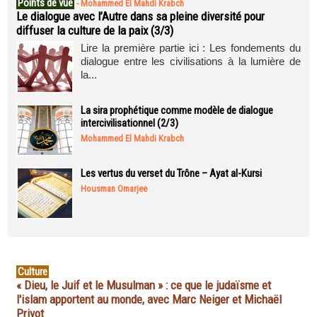
Points de vue
-
Mohammed El Mahdi Krabch
Le dialogue avec l’Autre dans sa pleine diversité pour
diffuser la culture de la paix (3/3)
Lire la première partie ici : Les fondements du
dialogue entre les civilisations à la lumière de
la...
La sira prophétique comme modèle de dialogue
intercivilisationnel (2/3)
Mohammed El Mahdi Krabch
Les vertus du verset du Trône – Ayat al-Kursi
Housman Omarjee
Culture
« Dieu, le Juif et le Musulman » : ce que le judaïsme et
l'islam apportent au monde, avec Marc Neiger et Michaël
Privot