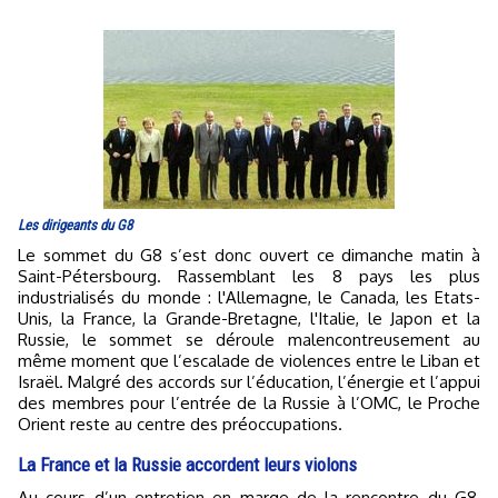
Les dirigeants du G8
Le sommet du G8 s’est donc ouvert ce dimanche matin à
Saint-Pétersbourg. Rassemblant les 8 pays les plus
industrialisés du monde : l'Allemagne, le Canada, les Etats-
Unis, la France, la Grande-Bretagne, l'Italie, le Japon et la
Russie, le sommet se déroule malencontreusement au
même moment que l’escalade de violences entre le Liban et
Israël. Malgré des accords sur l’éducation, l’énergie et l’appui
des membres pour l’entrée de la Russie à l’OMC, le Proche
Orient reste au centre des préoccupations.
La France et la Russie accordent leurs violons
Au cours d’un entretien en marge de la rencontre du G8,