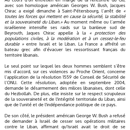
avec son homologue américain Georges W. Bush, Jacques
Chirac a exigé dimanche à Saint-Pétersbourg, l’arrêt de
«
toutes les forces qui mettent en cause la sécurité, la stabilité
et la souveraineté du Liban.»
Au moment même ou l’armée
israélienne intensifie ses raids sur la banlieue sud de
Beyrouth, Jaques Chirac appelle à la
« protection des
populations civiles, à la modération et à un cessez-le-feu
durable »
entre Israël et le Liban. La France a affrété un
bateau grec afin d’évacuer les ressortissant français du
territoire libanais.
Le seul point sur lequel les deux hommes semblent s’être
mis d’accord, sur ces violences au Proche Orient, concerne
l’application de la résolution 1559 de Conseil de Sécurité de
l’ONU. Cette résolution, adoptée en septembre 2004,
demande le désarmement des milices libanaises, dont celle
du Hezbollah. De plus, elle insiste sur le respect scrupuleux
de la souveraineté et de l'intégrité territoriale du Liban, ainsi
que de l'unité et de l'indépendance politique de ce pays.
De son côté, le président américain George W. Bush a refusé
de demander à Israël de cesser ses opérations militaires
contre le Liban, affirmant qu'Israël avait le droit de se