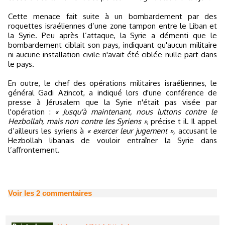
Cette menace fait suite à un bombardement par des
roquettes israéliennes d’une zone tampon entre le Liban et
la Syrie. Peu après l’attaque, la Syrie a démenti que le
bombardement ciblait son pays, indiquant qu'aucun militaire
ni aucune installation civile n'avait été ciblée nulle part dans
le pays.
En outre, le chef des opérations militaires israéliennes, le
général Gadi Azincot, a indiqué lors d'une conférence de
presse à Jérusalem que la Syrie n'était pas visée par
l'opération :
« Jusqu'à maintenant, nous luttons contre le
Hezbollah, mais non contre les Syriens »
, précise t il. Il appel
d’ailleurs les syriens à
« exercer leur jugement »,
accusant le
Hezbollah libanais de vouloir entraîner la Syrie dans
l’affrontement.
Voir les
2
commentaires