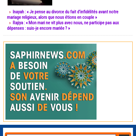
Inayah : « Je pense au divorce du fait d’infidélités avant notre
mariage religieux, alors que nous étions en couple »
Rajiya : « Mon mari ne vit plus avec nous, ne participe pas aux
dépenses : suis-je encore mariée ? »