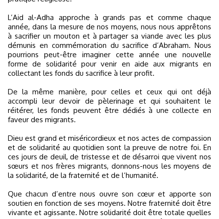
L’Aid al-Adha approche à grands pas et comme chaque
année, dans la mesure de nos moyens, nous nous apprêtons
à sacrifier un mouton et à partager sa viande avec les plus
démunis en commémoration du sacrifice d’Abraham. Nous
pourrions peut-être imaginer cette année une nouvelle
forme de solidarité pour venir en aide aux migrants en
collectant les fonds du sacrifice à leur profit.
De la même manière, pour celles et ceux qui ont déjà
accompli leur devoir de pèlerinage et qui souhaitent le
réitérer, les fonds peuvent être dédiés à une collecte en
faveur des migrants.
Dieu est grand et miséricordieux et nos actes de compassion
et de solidarité au quotidien sont la preuve de notre foi. En
ces jours de deuil, de tristesse et de désarroi que vivent nos
sœurs et nos frères migrants, donnons-nous les moyens de
la solidarité, de la fraternité et de l’humanité.
Que chacun d’entre nous ouvre son cœur et apporte son
soutien en fonction de ses moyens. Notre fraternité doit être
vivante et agissante. Notre solidarité doit être totale quelles