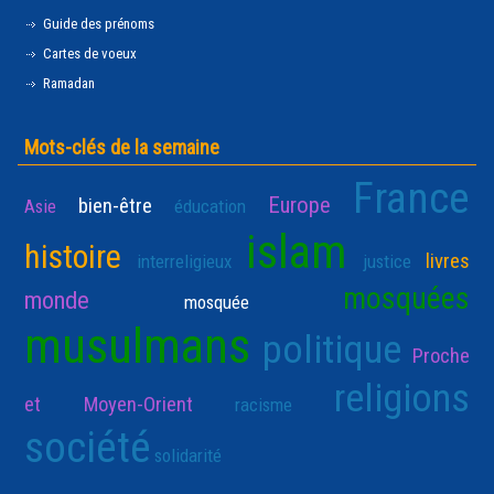
Guide des prénoms
Cartes de voeux
Ramadan
Mots-clés de la semaine
France
Europe
bien-être
Asie
éducation
islam
histoire
livres
interreligieux
justice
mosquées
monde
mosquée
musulmans
politique
Proche
religions
et Moyen-Orient
racisme
société
solidarité