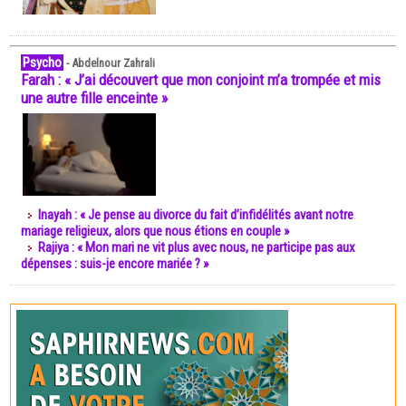
Psycho
-
Abdelnour Zahrali
Farah : « J’ai découvert que mon conjoint m’a trompée et mis
une autre fille enceinte »
Inayah : « Je pense au divorce du fait d’infidélités avant notre
mariage religieux, alors que nous étions en couple »
Rajiya : « Mon mari ne vit plus avec nous, ne participe pas aux
dépenses : suis-je encore mariée ? »