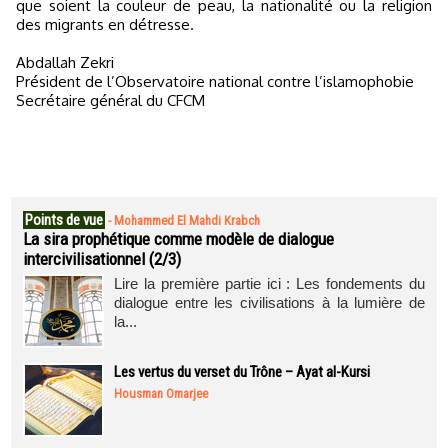
que soient la couleur de peau, la nationalité ou la religion
des migrants en détresse.
Abdallah Zekri
Président de l’Observatoire national contre l’islamophobie
Secrétaire général du CFCM
Points de vue
-
Mohammed El Mahdi Krabch
La sira prophétique comme modèle de dialogue
intercivilisationnel (2/3)
Lire la première partie ici : Les fondements du
dialogue entre les civilisations à la lumière de
la...
Les vertus du verset du Trône – Ayat al-Kursi
Housman Omarjee