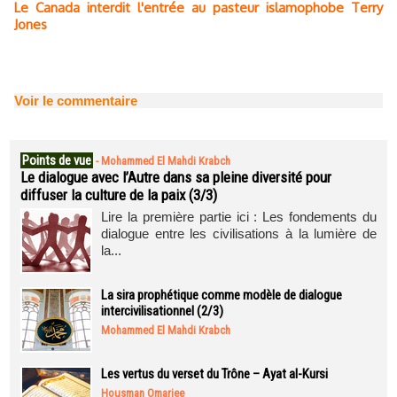
Le Canada interdit l'entrée au pasteur islamophobe Terry
Jones
Voir le commentaire
Points de vue
-
Mohammed El Mahdi Krabch
Le dialogue avec l’Autre dans sa pleine diversité pour
diffuser la culture de la paix (3/3)
Lire la première partie ici : Les fondements du
dialogue entre les civilisations à la lumière de
la...
La sira prophétique comme modèle de dialogue
intercivilisationnel (2/3)
Mohammed El Mahdi Krabch
Les vertus du verset du Trône – Ayat al-Kursi
Housman Omarjee