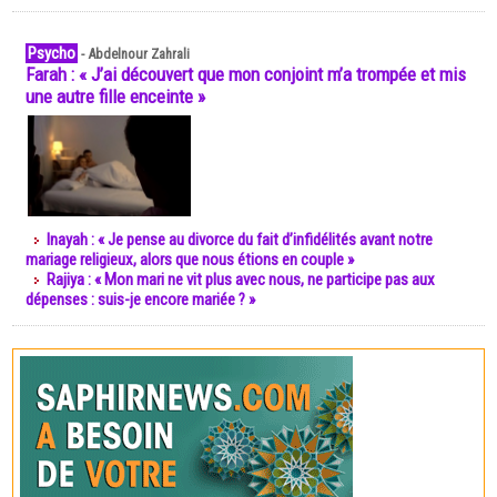
Psycho
-
Abdelnour Zahrali
Farah : « J’ai découvert que mon conjoint m’a trompée et mis
une autre fille enceinte »
Inayah : « Je pense au divorce du fait d’infidélités avant notre
mariage religieux, alors que nous étions en couple »
Rajiya : « Mon mari ne vit plus avec nous, ne participe pas aux
dépenses : suis-je encore mariée ? »