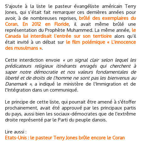
S'ajoute à la liste le pasteur évangéliste américain Terry
Jones, qui s’était fait remarquer ces dernières années pour
avoir, à de nombreuses reprises,
brûlé des exemplaires du
Coran
.
En 2012 en Floride
, il avait même brûlé une
représentation du Prophète Muhammed. La même année,
le
Canada lui interdisait l’entrée sur son terrtioire
alors qu’il
était invité à un débat sur
le film polémique « L’innocence
des musulmans »
.
Cette interdiction envoie
« un signal clair selon lequel les
prédicateurs religieux itinérants enragés qui cherchent à
saper notre démocratie et nos valeurs fondamentales de
liberté et de droits de l'homme ne sont pas les bienvenus au
Danemark »
, a indiqué le ministère de l'Immigration et de
l'Intégration dans un communiqué.
Le principe de cette liste, qui pourrait être amené à s'étoffer
prochainement, avait été approuvé par les principaux partis
du pays, aussi bien les sociaux-démocrates que de l'extrême
droite représenté par le Parti du peuple danois.
Lire aussi :
Etats-Unis : le pasteur Terry Jones brûle encore le Coran