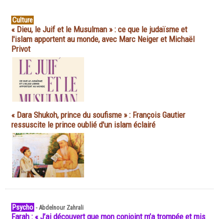
Culture
« Dieu, le Juif et le Musulman » : ce que le judaïsme et
l'islam apportent au monde, avec Marc Neiger et Michaël
Privot
« Dara Shukoh, prince du soufisme » : François Gautier
ressuscite le prince oublié d'un islam éclairé
Psycho
-
Abdelnour Zahrali
Farah : « J’ai découvert que mon conjoint m’a trompée et mis