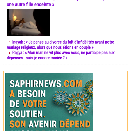
une autre fille enceinte »
Inayah : « Je pense au divorce du fait d’infidélités avant notre
mariage religieux, alors que nous étions en couple »
Rajiya : « Mon mari ne vit plus avec nous, ne participe pas aux
dépenses : suis-je encore mariée ? »