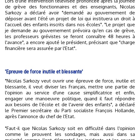
Lors d'une intervention télévisée prononcée après la journée
de grève des fonctionnaires et des enseignants, Nicolas
Sarkozy a déclaré avoir "demandé au gouvernement de
déposer avant l'été un projet de loi qui instituera un droit à
l'accueil des enfants inscrits dans nos écoles". "Le projet que
je demande au gouvernement prévoira qu'en cas de grève,
les professeurs grévistes se feront connaître 48 heures à
l'avance", a encore ajouté le président, précisant que "charge
financière sera assurée par l'Etat".
'Epreuve de force inutile et blessante'
"Nicolas Sarkozy veut ouvrir une épreuve de force, inutile et
blessante, il veut diviser les Français, mettre une partie de
l'opinion au service d'une cause simplificatrice et enfin,
engager une manoeuvre politique, quand il faut répondre
aux besoins de l'école et de l'avenir des enfants", a déclaré
le Premier secrétaire du Parti socialiste François Hollande,
après l'annonce du chef de l'Etat.
"Faut-il que Nicolas Sarkozy soit en difficulté dans l'opinion
comme le prouvent les sondages, mais aussi dans sa