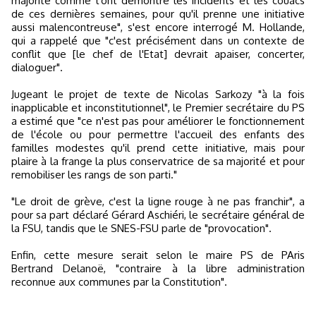
majorité comme l'ont démontré les incidents et les couacs
de ces dernières semaines, pour qu'il prenne une initiative
aussi malencontreuse", s'est encore interrogé M. Hollande,
qui a rappelé que "c'est précisément dans un contexte de
conflit que [le chef de l'Etat] devrait apaiser, concerter,
dialoguer".
Jugeant le projet de texte de Nicolas Sarkozy "à la fois
inapplicable et inconstitutionnel", le Premier secrétaire du PS
a estimé que "ce n'est pas pour améliorer le fonctionnement
de l'école ou pour permettre l'accueil des enfants des
familles modestes qu'il prend cette initiative, mais pour
plaire à la frange la plus conservatrice de sa majorité et pour
remobiliser les rangs de son parti."
"Le droit de grève, c'est la ligne rouge à ne pas franchir", a
pour sa part déclaré Gérard Aschiéri, le secrétaire général de
la FSU, tandis que le SNES-FSU parle de "provocation".
Enfin, cette mesure serait selon le maire PS de PAris
Bertrand Delanoë, "contraire à la libre administration
reconnue aux communes par la Constitution".