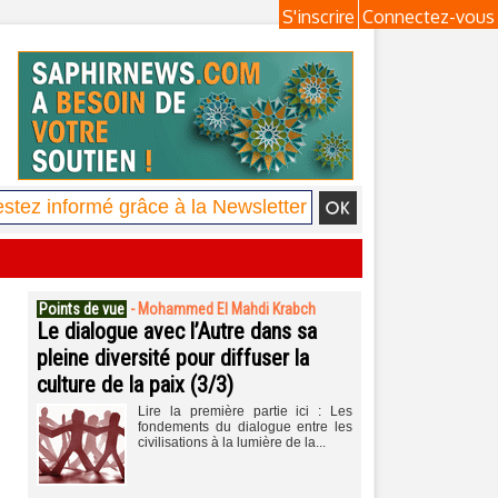
S'inscrire
Connectez-vous
Points de vue
-
Mohammed El Mahdi Krabch
Le dialogue avec l’Autre dans sa
pleine diversité pour diffuser la
culture de la paix (3/3)
Lire la première partie ici : Les
fondements du dialogue entre les
civilisations à la lumière de la...