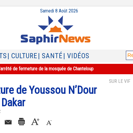
Samedi 8 Août 2026
TS
| CULTURE
| SANTÉ
| VIDÉOS
e l'arrêté de fermeture de la mosquée de Chanteloup
SUR LE VIF
ature de Youssou N’Dour
à Dakar
2