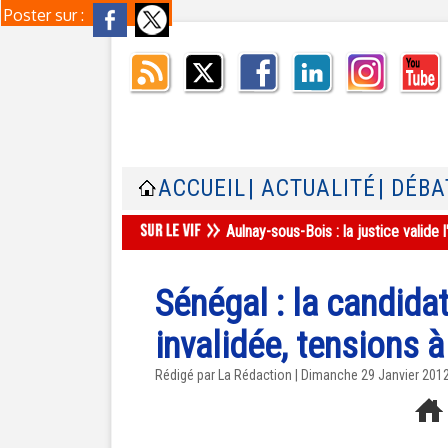
Poster sur :
ACCUEIL
| ACTUALITÉ
| DÉBA
Aulnay-sous-Bois : la justice valid
Sénégal : la candid
invalidée, tensions 
Rédigé par La Rédaction | Dimanche 29 Janvier 201