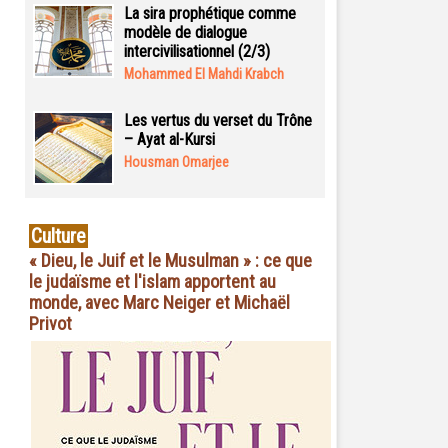
La sira prophétique comme
modèle de dialogue
intercivilisationnel (2/3)
Mohammed El Mahdi Krabch
Les vertus du verset du Trône
– Ayat al-Kursi
Housman Omarjee
Culture
« Dieu, le Juif et le Musulman » : ce que
le judaïsme et l'islam apportent au
monde, avec Marc Neiger et Michaël
Privot