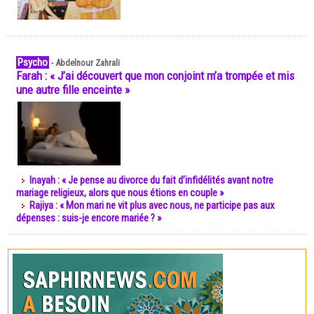
Psycho
-
Abdelnour Zahrali
Farah : « J’ai découvert que mon conjoint m’a trompée et mis
une autre fille enceinte »
Inayah : « Je pense au divorce du fait d’infidélités avant notre
mariage religieux, alors que nous étions en couple »
Rajiya : « Mon mari ne vit plus avec nous, ne participe pas aux
dépenses : suis-je encore mariée ? »