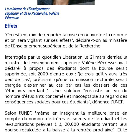
La ministre de l'Enseignement
supérieur et de la Recherche, Valérie
Pécresse
Effets
"On est en train de regarder la mise en oeuvre de la réforme
et on sera vigilant sur ses effets", déclare-t-on au ministère
de l'Enseignement supérieur et de la Recherche.
Interrogée par le quotidien Libération le 21 mars dernier, la
ministre de l'Enseignement supérieur Valérie Pécresse avait
déclaré, à propos des étudiants dont la bourse serait
supprimée, soit 2000 d'entre eux : "Je crois qu'il y aura très
peu de cas", précisant qu'une commission rectorale serait
chargée d'examiner au cas par cas les dossiers de ces
"étudiants perdants". Une solution "irréaliste au vu du
nombre d'étudiants concernés et inacceptable au regard des
conséquences sociales pour ces étudiants", dénonce l'UNEF.
Selon l'UNEF, "même en intégrant la meilleure prise en
compte du nombre de frères et soeurs de l'étudiant et les
revalorisations prévues (...), 20.000 étudiants verront leur
bourse recalculée à la baisse à la rentrée prochaine". Et le