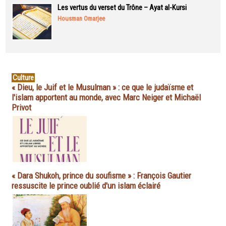
Les vertus du verset du Trône – Ayat al-Kursi
Housman Omarjee
Culture
« Dieu, le Juif et le Musulman » : ce que le judaïsme et
l'islam apportent au monde, avec Marc Neiger et Michaël
Privot
« Dara Shukoh, prince du soufisme » : François Gautier
ressuscite le prince oublié d'un islam éclairé