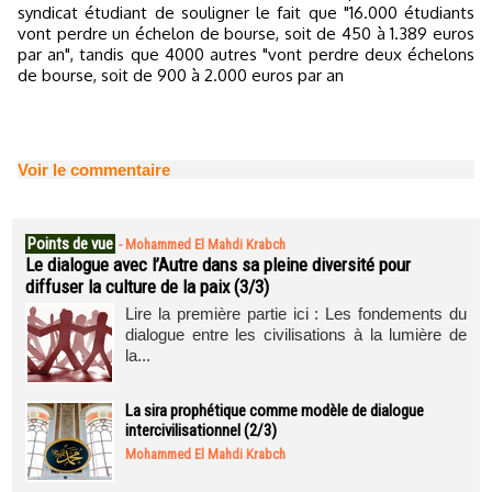
syndicat étudiant de souligner le fait que "16.000 étudiants
vont perdre un échelon de bourse, soit de 450 à 1.389 euros
par an", tandis que 4000 autres "vont perdre deux échelons
de bourse, soit de 900 à 2.000 euros par an
Voir le commentaire
Points de vue
-
Mohammed El Mahdi Krabch
Le dialogue avec l’Autre dans sa pleine diversité pour
diffuser la culture de la paix (3/3)
Lire la première partie ici : Les fondements du
dialogue entre les civilisations à la lumière de
la...
La sira prophétique comme modèle de dialogue
intercivilisationnel (2/3)
Mohammed El Mahdi Krabch