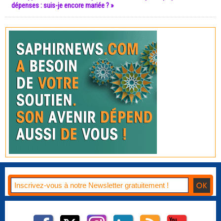
dépenses : suis-je encore mariée ? »