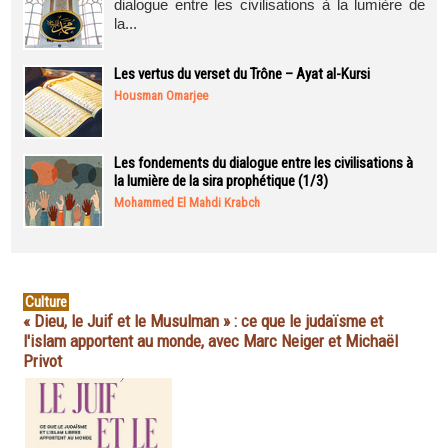
dialogue entre les civilisations à la lumière de
la...
Les vertus du verset du Trône – Ayat al-Kursi
Housman Omarjee
Les fondements du dialogue entre les civilisations à
la lumière de la sira prophétique (1/3)
Mohammed El Mahdi Krabch
Culture
« Dieu, le Juif et le Musulman » : ce que le judaïsme et
l'islam apportent au monde, avec Marc Neiger et Michaël
Privot