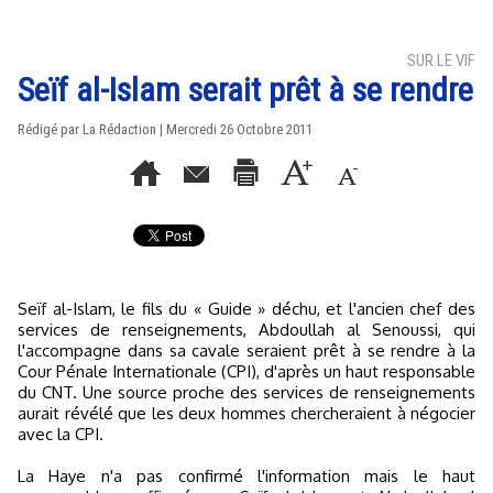
SUR LE VIF
Seïf al-Islam serait prêt à se rendre
Rédigé par La Rédaction | Mercredi 26 Octobre 2011
Seïf al-Islam, le fils du « Guide » déchu, et l'ancien chef des
services de renseignements, Abdoullah al Senoussi, qui
l'accompagne dans sa cavale seraient prêt à se rendre à la
Cour Pénale Internationale (CPI), d'après un haut responsable
du CNT. Une source proche des services de renseignements
aurait révélé que les deux hommes chercheraient à négocier
avec la CPI.
La Haye n'a pas confirmé l'information mais le haut