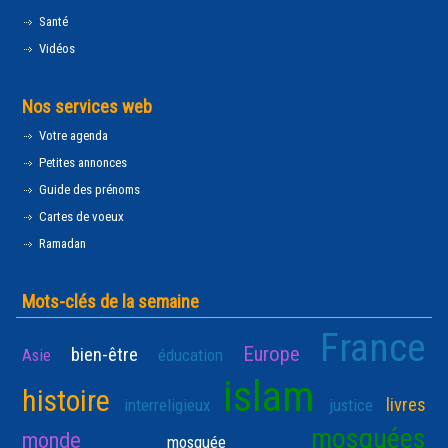
Santé
Vidéos
Nos services web
Votre agenda
Petites annonces
Guide des prénoms
Cartes de voeux
Ramadan
Mots-clés de la semaine
France
Europe
bien-être
Asie
éducation
islam
histoire
livres
interreligieux
justice
mosquées
monde
mosquée