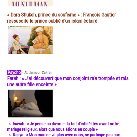
« Dara Shukoh, prince du soufisme » : François Gautier
ressuscite le prince oublié d'un islam éclairé
Psycho
-
Abdelnour Zahrali
Farah : « J’ai découvert que mon conjoint m’a trompée et mis
une autre fille enceinte »
Inayah : « Je pense au divorce du fait d’infidélités avant notre
mariage religieux, alors que nous étions en couple »
Rajiya : « Mon mari ne vit plus avec nous, ne participe pas aux