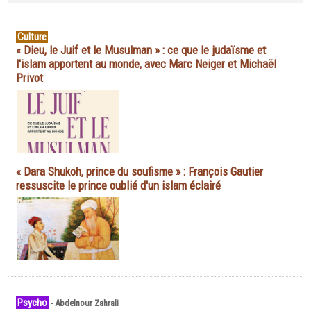
Culture
« Dieu, le Juif et le Musulman » : ce que le judaïsme et
l'islam apportent au monde, avec Marc Neiger et Michaël
Privot
« Dara Shukoh, prince du soufisme » : François Gautier
ressuscite le prince oublié d'un islam éclairé
Psycho
-
Abdelnour Zahrali