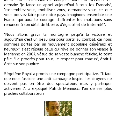
demain: "Je lance un appel aujourd'hui à tous les Français",
"rassemblez-vous, mobilisez-vous, demandez-vous ce que
vous pouvez faire pour notre pays. Imaginons ensemble une
France qui aura le courage d'affronter les mutations sans
renoncer à son idéal de liberté, d'égalité et de fraternité".
"Nous allons gravir la montagne jusqu'à la victoire et
aujourd'hui c'est un beau jour pour partir au combat, car nous
sommes portés par un mouvement populaire généreux et
heureux", s'est réjouie celle qui rêve de donner son visage à
Marianne en 2007, vêtue de sa veste blanche fétiche, le teint
pâle. "Le progrès pour tous, le respect pour chacun", était-il
écrit sur son pupitre.
Ségolène Royal a promis une campagne participative. "Il faut
que nous fassions une anti-campagne Jospin. Les citoyens ne
doivent pas en être des spectateurs mais y participer
activement", a expliqué Patrick Mennucci, l'un de ses plus
proches collaborateurs.