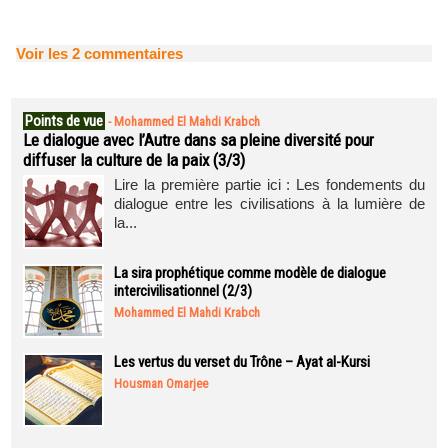
Voir les
2
commentaires
Points de vue
-
Mohammed El Mahdi Krabch
Le dialogue avec l’Autre dans sa pleine diversité pour
diffuser la culture de la paix (3/3)
Lire la première partie ici : Les fondements du
dialogue entre les civilisations à la lumière de
la...
La sira prophétique comme modèle de dialogue
intercivilisationnel (2/3)
Mohammed El Mahdi Krabch
Les vertus du verset du Trône – Ayat al-Kursi
Housman Omarjee