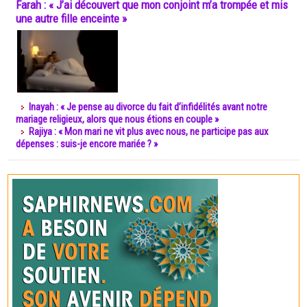
Farah : « J’ai découvert que mon conjoint m’a trompée et mis
une autre fille enceinte »
Inayah : « Je pense au divorce du fait d’infidélités avant notre
mariage religieux, alors que nous étions en couple »
Rajiya : « Mon mari ne vit plus avec nous, ne participe pas aux
dépenses : suis-je encore mariée ? »