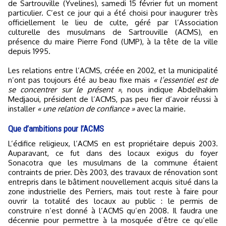
de Sartrouville (Yvelines), samedi 15 février fut un moment
particulier. C’est ce jour qui a été choisi pour inaugurer très
officiellement le lieu de culte, géré par l’Association
culturelle des musulmans de Sartrouville (ACMS), en
présence du maire Pierre Fond (UMP), à la tête de la ville
depuis 1995.
Les relations entre l’ACMS, créée en 2002, et la municipalité
n’ont pas toujours été au beau fixe mais
« l’essentiel est de
se concentrer sur le présent »
, nous indique Abdelhakim
Medjaoui, président de l’ACMS, pas peu fier d’avoir réussi à
installer
« une relation de confiance »
avec la mairie.
Que d’ambitions pour l’ACMS
L’édifice religieux, l’ACMS en est propriétaire depuis 2003.
Auparavant, ce fut dans des locaux exigus du foyer
Sonacotra que les musulmans de la commune étaient
contraints de prier. Dès 2003, des travaux de rénovation sont
entrepris dans le bâtiment nouvellement acquis situé dans la
zone industrielle des Perriers, mais tout reste à faire pour
ouvrir la totalité des locaux au public : le permis de
construire n’est donné à l’ACMS qu’en 2008. Il faudra une
décennie pour permettre à la mosquée d’être ce qu’elle