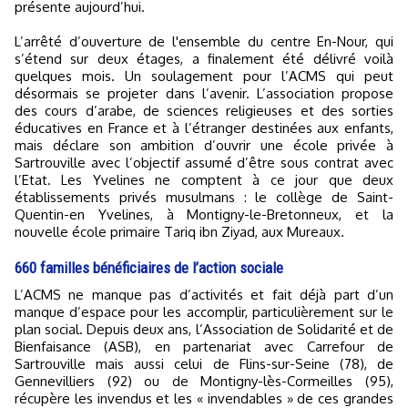
présente aujourd’hui.
L’arrêté d’ouverture de l'ensemble du centre En-Nour, qui
s’étend sur deux étages, a finalement été délivré voilà
quelques mois. Un soulagement pour l’ACMS qui peut
désormais se projeter dans l’avenir. L’association propose
des cours d’arabe, de sciences religieuses et des sorties
éducatives en France et à l’étranger destinées aux enfants,
mais déclare son ambition d’ouvrir une école privée à
Sartrouville avec l’objectif assumé d’être sous contrat avec
l’Etat. Les Yvelines ne comptent à ce jour que deux
établissements privés musulmans : le collège de Saint-
Quentin-en Yvelines, à Montigny-le-Bretonneux, et la
nouvelle école primaire Tariq ibn Ziyad, aux Mureaux.
660 familles bénéficiaires de l’action sociale
L’ACMS ne manque pas d’activités et fait déjà part d’un
manque d’espace pour les accomplir, particulièrement sur le
plan social. Depuis deux ans, l’Association de Solidarité et de
Bienfaisance (ASB), en partenariat avec Carrefour de
Sartrouville mais aussi celui de Flins-sur-Seine (78), de
Gennevilliers (92) ou de Montigny-lès-Cormeilles (95),
récupère les invendus et les « invendables » de ces grandes