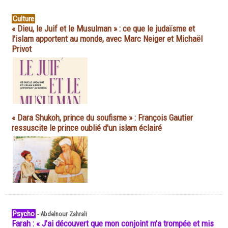
Culture
« Dieu, le Juif et le Musulman » : ce que le judaïsme et
l'islam apportent au monde, avec Marc Neiger et Michaël
Privot
« Dara Shukoh, prince du soufisme » : François Gautier
ressuscite le prince oublié d'un islam éclairé
Psycho
-
Abdelnour Zahrali
Farah : « J’ai découvert que mon conjoint m’a trompée et mis