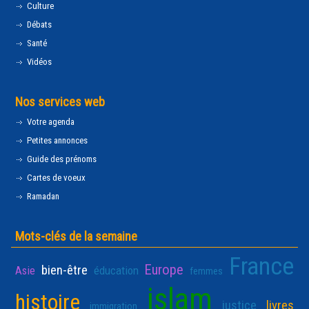
Culture
Débats
Santé
Vidéos
Nos services web
Votre agenda
Petites annonces
Guide des prénoms
Cartes de voeux
Ramadan
Mots-clés de la semaine
France
Europe
bien-être
Asie
éducation
femmes
islam
histoire
justice
livres
immigration