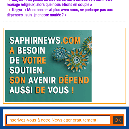
mariage religieux, alors que nous étions en couple »
Rajiya : « Mon mari ne vit plus avec nous, ne participe pas aux
dépenses : suis-je encore mariée ? »