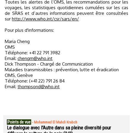
Toutes les alertes de l’OMS, les recommandations pour les
voyages, les statistiques quotidiennes cumulées sur les cas
de SRAS et d’autres informations peuvent être consultées
sur
http://www.who.int/csr/sars/en/
Pour plus d'informations:
Maria Cheng
OMS
Téléphone: +41 22 791 3982
Email:
chengm@who.int
Dick Thompson - Chargé de Communication
Maladies transmissibles : prévention, lutte et éradication
OMS, Genève
Téléphone: (+41 22) 791 26 84
Email:
thompsond@who.int
Points de vue
-
Mohammed El Mahdi Krabch
Le dialogue avec l’Autre dans sa pleine diversité pour