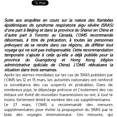
Suite aux enquêtes en cours sur la nature des flambées
épidémiques de syndrome respiratoire aigu sévère (SRAS)
d’une part à Beijing et dans la province du Shanxi en Chine et
d’autre part à Toronto au Canada, l’OMS recommande
désormais, à titre de précaution, à toutes les personnes
prévoyant de se rendre dans ces régions, de différer tout
voyage qui ne soit pas indispensable. Cette recommandation
temporaire s’ajoute à celle qu’elle a déjà publiée pour la
province du Guangdong et Hong Kong (région
administrative spéciale de Chine). L’OMS réévaluera la
situation dans trois semaines.
Après les alertes mondiales sur les cas de SRAS publiées par
l’OMS les 12 et 15 mars, les autorités nationales ont renforcé
la surveillance des cas suspects et probables. Dans de
nombreux pays, le dépistage précoce et l’isolement des cas
initiaux ont évité de nouvelles transmissions ou ont, à tout le
moins, fortement limité le nombre des cas supplémentaires.
Le 27 mars, l’OMS a recommandé des mesures
supplémentaires pour éviter la propagation du SRAS par le
biais des voyages internationaux. Ces mesures, qui