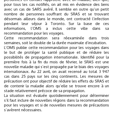
pour tous les cas notifiés, on ait mis en évidence des liens
avec un cas de SARS avéré. Il semble en outre qu’un petit
nombre de personnes souffrant du SRAS et se trouvant
désormais ailleurs dans le monde, ont contracté l’infection
pendant leur séjour à Toronto. Sur la base de ces
informations, l’OMS a inclus cette ville dans sa
recommandation pour les voyages.
Cette recommandation sera réexaminée dans trois
semaines, soit le double de la durée maximale d’incubation.
L’OMS publie cette recommandation pour les voyages dans
le but de protéger la santé publique et de réduire les
possibilités de propagation internationale. Identifié pour la
première fois à la fin du mois de février, le SRAS est une
nouvelle maladie qui s’est propagée par le biais des voyages
internationaux. Au 22 avril, on avait recensé au total 3 947
cas dans 25 pays sur les cinq continents. Les mesures de
précaution ont pour objectif de réduire les effets du SRAS et
de contenir la maladie alors qu’elle se trouve encore à un
stade relativement précoce de sa propagation.
La situation est évaluée quotidiennement pour déterminer
s’il faut inclure de nouvelles régions dans la recommandation
pour les voyages et si de nouvelles mesures de précautions
s’avèrent nécessaires.