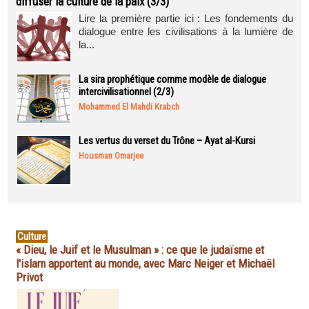
diffuser la culture de la paix (3/3)
Lire la première partie ici : Les fondements du
dialogue entre les civilisations à la lumière de
la...
La sira prophétique comme modèle de dialogue
intercivilisationnel (2/3)
Mohammed El Mahdi Krabch
Les vertus du verset du Trône – Ayat al-Kursi
Housman Omarjee
Culture
« Dieu, le Juif et le Musulman » : ce que le judaïsme et
l'islam apportent au monde, avec Marc Neiger et Michaël
Privot