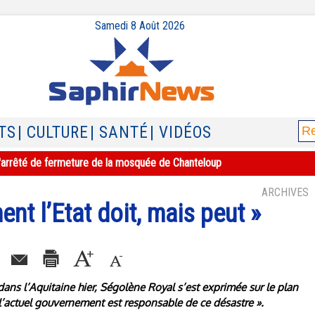
Samedi 8 Août 2026
TS
| CULTURE
| SANTÉ
| VIDÉOS
e l'arrêté de fermeture de la mosquée de Chanteloup
ARCHIVES
nt l’Etat doit, mais peut »
ns l’Aquitaine hier, Ségolène Royal s’est exprimée sur le plan
 l’actuel gouvernement est responsable de ce désastre ».