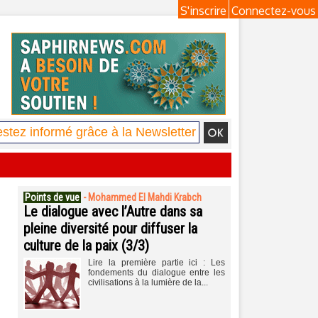
S'inscrire
Connectez-vous
Points de vue
-
Mohammed El Mahdi Krabch
Le dialogue avec l’Autre dans sa
pleine diversité pour diffuser la
culture de la paix (3/3)
Lire la première partie ici : Les
fondements du dialogue entre les
civilisations à la lumière de la...