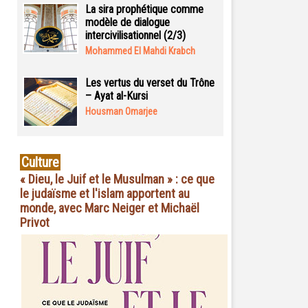
La sira prophétique comme
modèle de dialogue
intercivilisationnel (2/3)
Mohammed El Mahdi Krabch
Les vertus du verset du Trône
– Ayat al-Kursi
Housman Omarjee
Culture
« Dieu, le Juif et le Musulman » : ce que
le judaïsme et l'islam apportent au
monde, avec Marc Neiger et Michaël
Privot