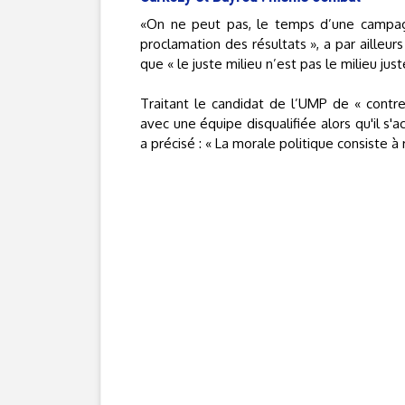
«On ne peut pas, le temps d’une campagne
proclamation des résultats », a par ailleur
que « le juste milieu n’est pas le milieu just
Traitant le candidat de l’UMP de « contr
avec une équipe disqualifiée alors qu'il s'
a précisé : « La morale politique consiste 