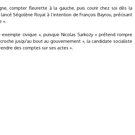
, compter fleurette à la gauche, puis courir chez soi dès la
s lancé Ségolène Royal à l’intention de François Bayrou, précisant
e ».
e-exemple civique », puisque Nicolas Sarkozy « prétend rompre
accroche jusqu'au bout au gouvernement », la candidate socialiste
à rendre des comptes sur ses actes ».