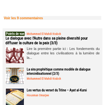
Voir les
9
commentaires
Points de vue
-
Mohammed El Mahdi Krabch
Le dialogue avec l’Autre dans sa pleine diversité pour
diffuser la culture de la paix (3/3)
Lire la première partie ici : Les fondements du
dialogue entre les civilisations à la lumière de
la...
La sira prophétique comme modèle de dialogue
intercivilisationnel (2/3)
Mohammed El Mahdi Krabch
Les vertus du verset du Trône – Ayat al-Kursi
Housman Omarjee