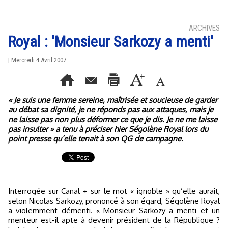
ARCHIVES
Royal : 'Monsieur Sarkozy a menti'
| Mercredi 4 Avril 2007
« Je suis une femme sereine, maîtrisée et soucieuse de garder
au débat sa dignité, je ne réponds pas aux attaques, mais je
ne laisse pas non plus déformer ce que je dis. Je ne me laisse
pas insulter » a tenu à préciser hier Ségolène Royal lors du
point presse qu’elle tenait à son QG de campagne.
Interrogée sur Canal + sur le mot « ignoble » qu’elle aurait,
selon Nicolas Sarkozy, prononcé à son égard, Ségolène Royal
a violemment démenti. « Monsieur Sarkozy a menti et un
menteur est-il apte à devenir président de la République ?