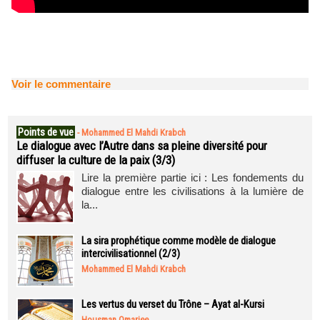
Voir le commentaire
Points de vue
-
Mohammed El Mahdi Krabch
Le dialogue avec l’Autre dans sa pleine diversité pour
diffuser la culture de la paix (3/3)
Lire la première partie ici : Les fondements du
dialogue entre les civilisations à la lumière de
la...
La sira prophétique comme modèle de dialogue
intercivilisationnel (2/3)
Mohammed El Mahdi Krabch
Les vertus du verset du Trône – Ayat al-Kursi
Housman Omarjee