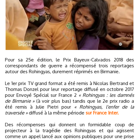
Pour sa 25e édition, le Prix Bayeux-Calvados 2018 des
correspondants de guerre a récompensé trois reportages
autour des Rohingyas, durement réprimés en Birmanie.
Le 1er prix TV grand format a été remis à Nicolas Bertrand et
Thomas Donzel pour leur reportage diffusé en octobre 2017
pour Envoyé Spécial sur France 2
« Rohingyas : les damnés
de Birmanie »
(à voir plus bas) tandis que le 2e prix radio a
été remis à Julie Pietri pour
« Rohingyas, l'enfer de la
traversée »
diffusé à la même période
sur France Inter.
Des récompenses qui donnent un formidable coup de
projecteur à la tragédie des Rohingyas et qui agissent
comme un appel lancé aux opinions publiques pour une prise