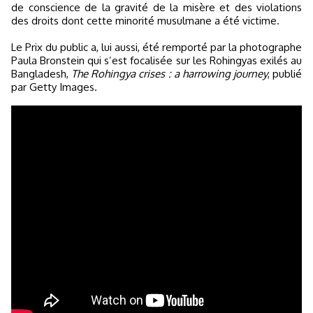
de conscience de la gravité de la misère et des violations
des droits dont cette minorité musulmane a été victime.
Le Prix du public a, lui aussi, été remporté par la photographe
Paula Bronstein qui s’est focalisée sur les Rohingyas exilés au
Bangladesh,
The Rohingya crises : a harrowing journey
, publié
par Getty Images.