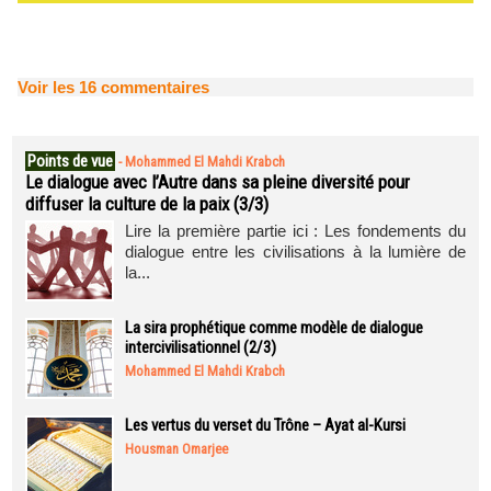
Voir les
16
commentaires
Points de vue
-
Mohammed El Mahdi Krabch
Le dialogue avec l’Autre dans sa pleine diversité pour
diffuser la culture de la paix (3/3)
Lire la première partie ici : Les fondements du
dialogue entre les civilisations à la lumière de
la...
La sira prophétique comme modèle de dialogue
intercivilisationnel (2/3)
Mohammed El Mahdi Krabch
Les vertus du verset du Trône – Ayat al-Kursi
Housman Omarjee