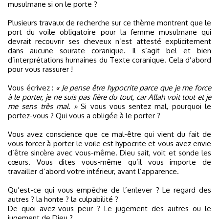
musulmane si on le porte ?
Plusieurs travaux de recherche sur ce thème montrent que le
port du voile obligatoire pour la femme musulmane qui
devrait recouvrir ses cheveux n’est attesté explicitement
dans aucune sourate coranique. Il s’agit bel et bien
d’interprétations humaines du Texte coranique. Cela d’abord
pour vous rassurer !
Vous écrivez :
« Je pense être hypocrite parce que je me force
à le porter, je ne suis pas fière du tout, car Allah voit tout et je
me sens très mal. »
Si vous vous sentez mal, pourquoi le
portez-vous ? Qui vous a obligée à le porter ?
Vous avez conscience que ce mal-être qui vient du fait de
vous forcer à porter le voile est hypocrite et vous avez envie
d’être sincère avec vous-même. Dieu sait, voit et sonde les
cœurs. Vous dites vous-même qu’il vous importe de
travailler d’abord votre intérieur, avant l’apparence.
Qu’est-ce qui vous empêche de l’enlever ? Le regard des
autres ? la honte ? la culpabilité ?
De quoi avez-vous peur ? Le jugement des autres ou le
jugement de Dieu ?