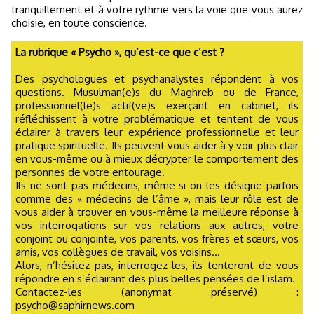
tranquillement et à votre rythme vers la voie que vous aurez
choisie, en toute conscience.
La rubrique « Psycho », qu’est-ce que c’est ?
Des psychologues et psychanalystes répondent à vos
questions. Musulman(e)s du Maghreb ou de France,
professionnel(le)s actif(ve)s exerçant en cabinet, ils
réfléchissent à votre problématique et tentent de vous
éclairer à travers leur expérience professionnelle et leur
pratique spirituelle. Ils peuvent vous aider à y voir plus clair
en vous-même ou à mieux décrypter le comportement des
personnes de votre entourage.
Ils ne sont pas médecins, même si on les désigne parfois
comme des « médecins de l’âme », mais leur rôle est de
vous aider à trouver en vous-même la meilleure réponse à
vos interrogations sur vos relations aux autres, votre
conjoint ou conjointe, vos parents, vos frères et sœurs, vos
amis, vos collègues de travail, vos voisins...
Alors, n’hésitez pas, interrogez-les, ils tenteront de vous
répondre en s’éclairant des plus belles pensées de l’islam.
Contactez-les (anonymat préservé) :
psycho@saphirnews.com