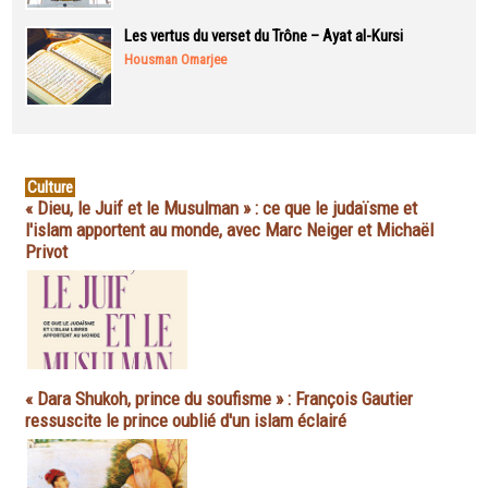
Les vertus du verset du Trône – Ayat al-Kursi
Housman Omarjee
Culture
« Dieu, le Juif et le Musulman » : ce que le judaïsme et
l'islam apportent au monde, avec Marc Neiger et Michaël
Privot
« Dara Shukoh, prince du soufisme » : François Gautier
ressuscite le prince oublié d'un islam éclairé