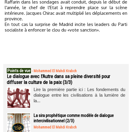
Raffarin dans les sondages avait conduit, depuis le début de
l'année, le chef de l'Etat à reprendre place sur la scène
intérieure. Jacques Chirac avait multiplié les déplacements en
province.
En tout cas
la surprise de Madrid incite les leaders du Parti
socialiste à enfoncer le clou du «vote sanction».
Points de vue
-
Mohammed El Mahdi Krabch
Le dialogue avec l’Autre dans sa pleine diversité pour
diffuser la culture de la paix (3/3)
Lire la première partie ici : Les fondements du
dialogue entre les civilisations à la lumière de
la...
La sira prophétique comme modèle de dialogue
intercivilisationnel (2/3)
Mohammed El Mahdi Krabch