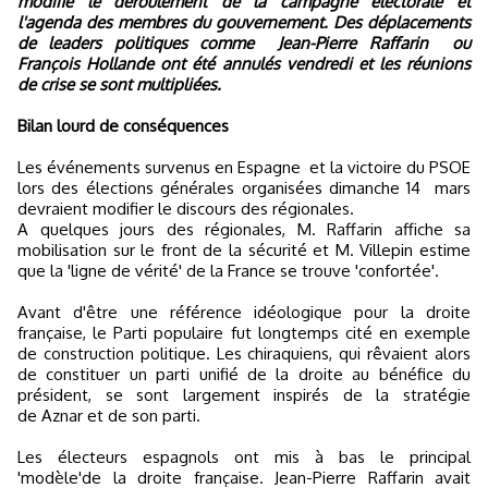
modifié le déroulement de la campagne électorale et
l'agenda des membres du gouvernement.
Des déplacements
de leaders politiques comme
Jean-Pierre Raffarin
ou
François Hollande ont été annulés vendredi et les réunions
de crise se sont multipliées.
Bilan lourd de conséquences
Les événements survenus en Espagne
et la victoire du PSOE
lors des élections générales organisées dimanche 14 mars
devraient modifier le discours des régionales.
A quelques jours des régionales, M. Raffarin affiche sa
mobilisation sur le front de la sécurité et M. Villepin estime
que la 'ligne de vérité' de la France se trouve 'confortée'.
Avant d'être une référence idéologique pour la droite
française, le Parti populaire fut longtemps cité en exemple
de construction politique. Les chiraquiens, qui rêvaient alors
de constituer un parti unifié de la droite au bénéfice du
président, se sont largement inspirés de la stratégie
de Aznar et de son parti.
Les électeurs espagnols ont mis à bas le principal
'modèle'de la droite française. Jean-Pierre Raffarin avait