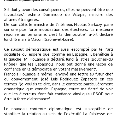
S’il doit y avoir des conséquences, elles ne peuvent être que
favorables', estime Dominique de Villepin, ministre des
affaires étrangères.
De son côté, le ministre de l'intérieur, Nicolas Sarkozy, parie
sur une plus forte mobilisation des électeurs. 'La meilleure
réponse au terrorisme, c'est la démocratie', a-t-il déclaré
lundi 15 mars à Mâcon (Saône-et-Loire).
Ce sursaut démocratique est aussi escompté par le Parti
socialiste qui espère que, comme en Espagne, il bénéficie à
la gauche. M. Hollande a déclaré, lundi à Istres (Bouches-du
Rhône), que les Espagnols 'nous ont donné une leçon de
confiance en la démocratie en votant massivement'.
François Hollande a même
envoyé une lettre au futur chef
du gouvernement, José Luis Rodriguez Zapatero en ces
termes
'Je voulais te dire, dans le contexte particulièrement
dramatique que connaît l'Espagne, toute ma fierté de voir
que les électeurs t'ont fait confiance ainsi qu'au PSOE pour
être la force d'alternance'.
Le nouveau contexte diplomatique est susceptible de
stabiliser la relation au sein de l'exécutif. La faiblesse de