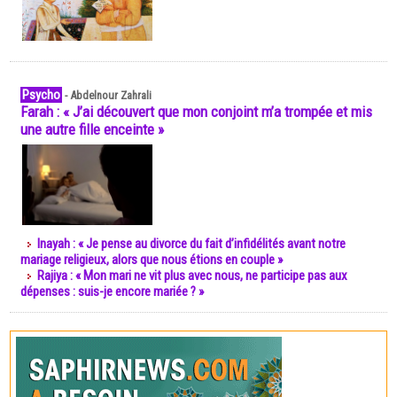
Psycho
-
Abdelnour Zahrali
Farah : « J’ai découvert que mon conjoint m’a trompée et mis
une autre fille enceinte »
Inayah : « Je pense au divorce du fait d’infidélités avant notre
mariage religieux, alors que nous étions en couple »
Rajiya : « Mon mari ne vit plus avec nous, ne participe pas aux
dépenses : suis-je encore mariée ? »