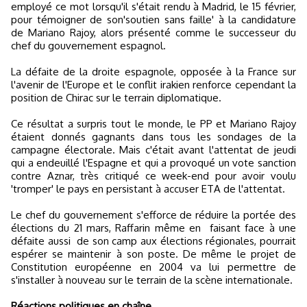
employé ce mot lorsqu'il s'était rendu à Madrid, le 15 février,
pour témoigner de son'soutien sans faille' à la candidature
de Mariano Rajoy, alors présenté comme le successeur du
chef du gouvernement espagnol.
La défaite de la droite espagnole, opposée à la France sur
l'avenir de l'Europe et le conflit irakien renforce cependant la
position de Chirac sur le terrain diplomatique.
Ce résultat a surpris tout le monde, le PP et Mariano Rajoy
étaient donnés gagnants dans tous les sondages de la
campagne électorale. Mais c'était avant l'attentat de jeudi
qui a endeuillé l'Espagne et qui a provoqué un vote sanction
contre Aznar, très critiqué ce week-end pour avoir voulu
'tromper' le pays en persistant à accuser ETA de l'attentat.
Le chef du gouvernement s'efforce de réduire la portée des
élections du 21 mars, Raffarin même en
faisant face à une
défaite aussi
de son camp aux élections régionales, pourrait
espérer se maintenir à son poste. De même le projet de
Constitution européenne en 2004 va lui permettre de
s'installer à nouveau sur le terrain de la scène internationale.
Réactions politiques en chaîne