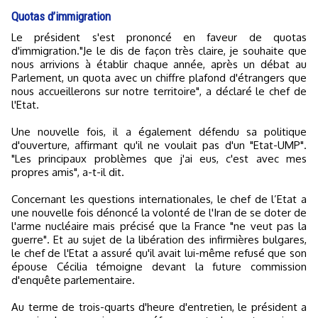
Quotas d’immigration
Le président s'est prononcé en faveur de quotas
d'immigration."Je le dis de façon très claire, je souhaite que
nous arrivions à établir chaque année, après un débat au
Parlement, un quota avec un chiffre plafond d'étrangers que
nous accueillerons sur notre territoire", a déclaré le chef de
l'Etat.
Une nouvelle fois, il a également défendu sa politique
d'ouverture, affirmant qu'il ne voulait pas d'un "Etat-UMP".
"Les principaux problèmes que j'ai eus, c'est avec mes
propres amis", a-t-il dit.
Concernant les questions internationales, le chef de l’Etat a
une nouvelle fois dénoncé la volonté de l'Iran de se doter de
l'arme nucléaire mais précisé que la France "ne veut pas la
guerre". Et au sujet de la libération des infirmières bulgares,
le chef de l'Etat a assuré qu'il avait lui-même refusé que son
épouse Cécilia témoigne devant la future commission
d'enquête parlementaire.
Au terme de trois-quarts d'heure d'entretien, le président a