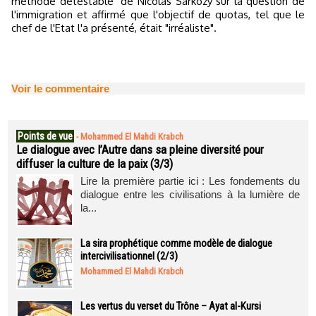
méthode détestable" de Nicolas Sarkozy sur la question de
l'immigration et affirmé que l'objectif de quotas, tel que le
chef de l'Etat l'a présenté, était "irréaliste".
Voir le commentaire
Points de vue
-
Mohammed El Mahdi Krabch
Le dialogue avec l’Autre dans sa pleine diversité pour
diffuser la culture de la paix (3/3)
Lire la première partie ici : Les fondements du
dialogue entre les civilisations à la lumière de
la...
La sira prophétique comme modèle de dialogue
intercivilisationnel (2/3)
Mohammed El Mahdi Krabch
Les vertus du verset du Trône – Ayat al-Kursi