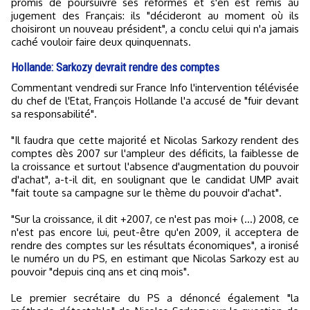
promis de poursuivre ses réformes et s'en est remis au
jugement des Français: ils "décideront au moment où ils
choisiront un nouveau président", a conclu celui qui n'a jamais
caché vouloir faire deux quinquennats.
Hollande: Sarkozy devrait rendre des comptes
Commentant vendredi sur France Info l'intervention télévisée
du chef de l'Etat, François Hollande l'a accusé de "fuir devant
sa responsabilité".
"Il faudra que cette majorité et Nicolas Sarkozy rendent des
comptes dès 2007 sur l'ampleur des déficits, la faiblesse de
la croissance et surtout l'absence d'augmentation du pouvoir
d'achat", a-t-il dit, en soulignant que le candidat UMP avait
"fait toute sa campagne sur le thème du pouvoir d'achat".
"Sur la croissance, il dit +2007, ce n'est pas moi+ (...) 2008, ce
n'est pas encore lui, peut-être qu'en 2009, il acceptera de
rendre des comptes sur les résultats économiques", a ironisé
le numéro un du PS, en estimant que Nicolas Sarkozy est au
pouvoir "depuis cinq ans et cinq mois".
Le premier secrétaire du PS a dénoncé également "la