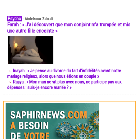
Psycho
-
Abdelnour Zahrali
Farah : « J’ai découvert que mon conjoint m’a trompée et mis
une autre fille enceinte »
Inayah : « Je pense au divorce du fait d’infidélités avant notre
mariage religieux, alors que nous étions en couple »
Rajiya : « Mon mari ne vit plus avec nous, ne participe pas aux
dépenses : suis-je encore mariée ? »