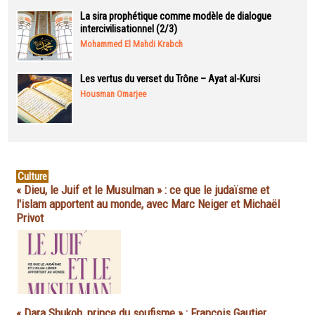
La sira prophétique comme modèle de dialogue
intercivilisationnel (2/3)
Mohammed El Mahdi Krabch
Les vertus du verset du Trône – Ayat al-Kursi
Housman Omarjee
Culture
« Dieu, le Juif et le Musulman » : ce que le judaïsme et
l'islam apportent au monde, avec Marc Neiger et Michaël
Privot
« Dara Shukoh, prince du soufisme » : François Gautier