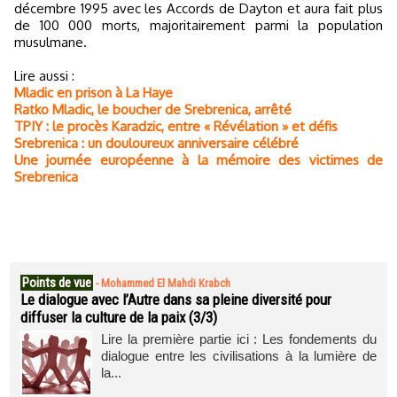
décembre 1995 avec les Accords de Dayton et aura fait plus
de 100 000 morts, majoritairement parmi la population
musulmane.
Lire aussi :
Mladic en prison à La Haye
Ratko Mladic, le boucher de Srebrenica, arrêté
TPIY : le procès Karadzic, entre « Révélation » et défis
Srebrenica : un douloureux anniversaire célébré
Une journée européenne à la mémoire des victimes de
Srebrenica
Points de vue
-
Mohammed El Mahdi Krabch
Le dialogue avec l’Autre dans sa pleine diversité pour
diffuser la culture de la paix (3/3)
Lire la première partie ici : Les fondements du
dialogue entre les civilisations à la lumière de
la...