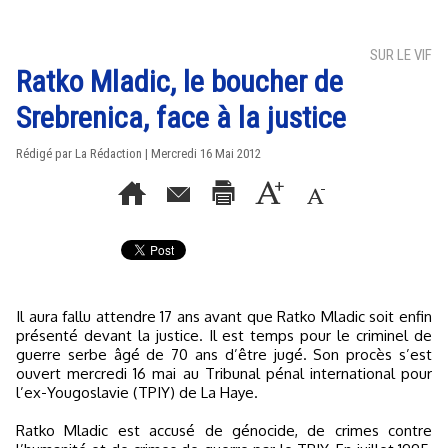
SUR LE VIF
Ratko Mladic, le boucher de
Srebrenica, face à la justice
Rédigé par La Rédaction | Mercredi 16 Mai 2012
Il aura fallu attendre 17 ans avant que Ratko Mladic soit enfin
présenté devant la justice. Il est temps pour le criminel de
guerre serbe âgé de 70 ans d’être jugé. Son procès s’est
ouvert mercredi 16 mai au Tribunal pénal international pour
l’ex-Yougoslavie (TPIY) de La Haye.
Ratko Mladic est accusé de génocide, de crimes contre