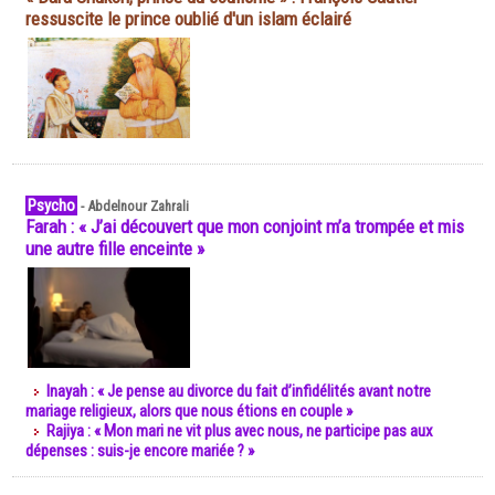
ressuscite le prince oublié d'un islam éclairé
Psycho
-
Abdelnour Zahrali
Farah : « J’ai découvert que mon conjoint m’a trompée et mis
une autre fille enceinte »
Inayah : « Je pense au divorce du fait d’infidélités avant notre
mariage religieux, alors que nous étions en couple »
Rajiya : « Mon mari ne vit plus avec nous, ne participe pas aux
dépenses : suis-je encore mariée ? »