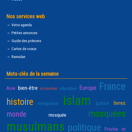
Nos services web
Votre agenda
Petites annonces
Guide des prénoms
Cartes de voeux
Ramadan
Mots-clés de la semaine
France
Europe
bien-être
Asie
économie
éducation
islam
histoire
livres
justice
immigration
mosquées
monde
mosquée
musulmans
politique
Proche et