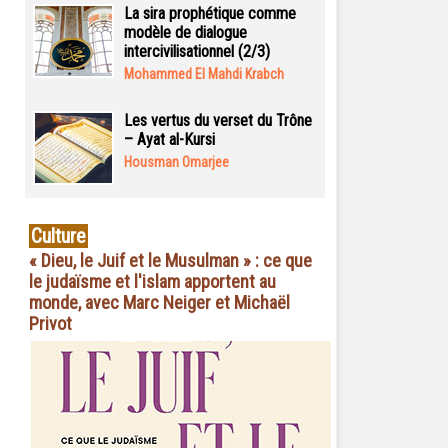
La sira prophétique comme
modèle de dialogue
intercivilisationnel (2/3)
Mohammed El Mahdi Krabch
Les vertus du verset du Trône
– Ayat al-Kursi
Housman Omarjee
Culture
« Dieu, le Juif et le Musulman » : ce que
le judaïsme et l'islam apportent au
monde, avec Marc Neiger et Michaël
Privot