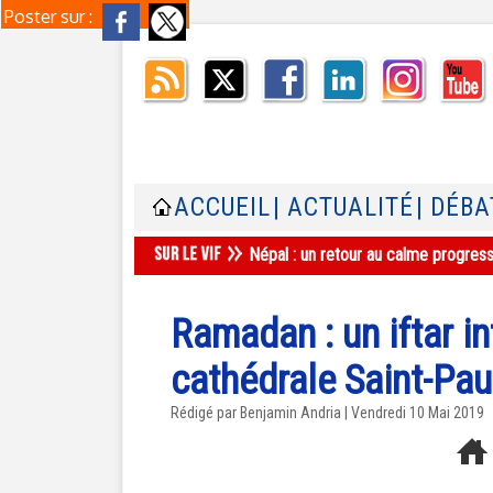
Poster sur :
ACCUEIL
| ACTUALITÉ
| DÉBA
Népal : un retour au calme progres
Ramadan : un iftar in
cathédrale Saint-Pa
Rédigé par Benjamin Andria | Vendredi 10 Mai 2019