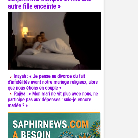
autre fille enceinte »
Inayah : « Je pense au divorce du fait
d’infidélités avant notre mariage religieux, alors
que nous étions en couple »
Rajiya : « Mon mari ne vit plus avec nous, ne
participe pas aux dépenses : suis-je encore
mariée ? »