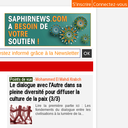
S'inscrire
Connectez-vous
Points de vue
-
Mohammed El Mahdi Krabch
Le dialogue avec l’Autre dans sa
pleine diversité pour diffuser la
culture de la paix (3/3)
Lire la première partie ici : Les
fondements du dialogue entre les
civilisations à la lumière de la...