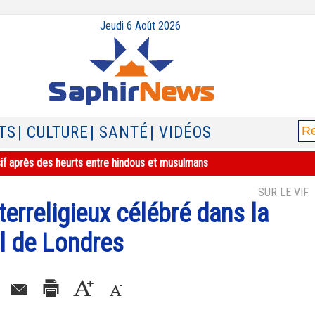
Jeudi 6 Août 2026
TS
| CULTURE
| SANTÉ
| VIDÉOS
sif après des heurts entre hindous et musulmans
SUR LE VIF
terreligieux célébré dans la
ul de Londres