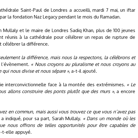
athédrale Saint-Paul de Londres a accueilli, mardi 7 mai, un iftar
 par la fondation Naz Legacy pendant le mois du Ramadan.
 Mullaly et le maire de Londres Sadiq Khan, plus de 100 jeunes
nt réunis à la cathédrale pour célébrer un repas de rupture de
t célébrer la différence.
seulement la différence, mais nous la respectons, la célébrons et
e l’évènement.
« Nous croyons au pluralisme et nous croyons au
 qui nous divise et nous sépare »
, a-t-il ajouté.
ie interconvictionnelle face à la montée des extrémismes.
« Le
us allons construire des ponts plutôt que des murs »
, a encore
avez en commun, mais aussi vous trouvez ce que vous n’avez pas
, a indiqué, pour sa part, Sarah Mullaly.
« Dans un monde où les
 que nous offrons de telles opportunités pour être capables de
a-t-elle appuyé.