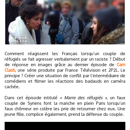
Comment réagissent les Français lorsqu’un couple de
réfugiés se fait agresser verbalement par un raciste ? Début
de réponse en images grâce au dernier épisode de
Cam
Clash
, une série produite par France Télévision et 2P2L. Le
principe ? Créer une situation de conflit par l’intermédiaire de
comédiens et filmer les réactions des badauds en caméra
cachée.
Dans cet épisode intitulé
« Marre des réfugiés »
, un faux
couple de Syriens font la manche en plein Paris lorsqu’un
faux chômeur en colère les prie de retourner chez eux. Une
jeune fille, complice également, prend la défense du couple.