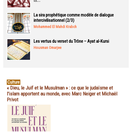
la...
La sira prophétique comme modèle de dialogue
intercivilisationnel (2/3)
Mohammed El Mahdi Krabch
Les vertus du verset du Trône – Ayat al-Kursi
Housman Omarjee
Culture
« Dieu, le Juif et le Musulman » : ce que le judaïsme et
l'islam apportent au monde, avec Marc Neiger et Michaël
Privot