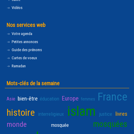
Vidéos
Nos services web
Votre agenda
Petites annonces
Guide des prénoms
Cartes de voeux
Ramadan
Mots-clés de la semaine
France
Europe
bien-être
Asie
éducation
femmes
islam
histoire
livres
interreligieux
justice
mosquées
monde
mosquée