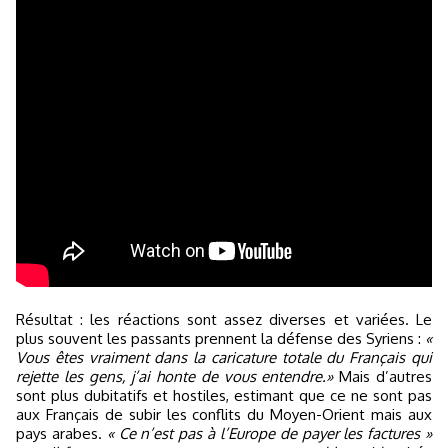
Résultat : les réactions sont assez diverses et variées. Le
plus souvent les passants prennent la défense des Syriens :
«
Vous êtes vraiment dans la caricature totale du Français qui
rejette les gens, j’ai honte de vous entendre.»
Mais d’autres
sont plus dubitatifs et hostiles, estimant que ce ne sont pas
aux Français de subir les conflits du Moyen-Orient mais aux
pays arabes.
« Ce n’est pas à l’Europe de payer les factures »