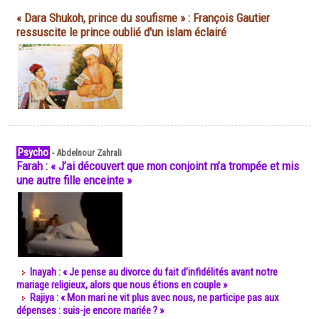
« Dara Shukoh, prince du soufisme » : François Gautier
ressuscite le prince oublié d'un islam éclairé
Psycho
-
Abdelnour Zahrali
Farah : « J’ai découvert que mon conjoint m’a trompée et mis
une autre fille enceinte »
Inayah : « Je pense au divorce du fait d’infidélités avant notre
mariage religieux, alors que nous étions en couple »
Rajiya : « Mon mari ne vit plus avec nous, ne participe pas aux
dépenses : suis-je encore mariée ? »