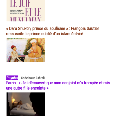
« Dara Shukoh, prince du soufisme » : François Gautier
ressuscite le prince oublié d'un islam éclairé
Psycho
-
Abdelnour Zahrali
Farah : « J’ai découvert que mon conjoint m’a trompée et mis
une autre fille enceinte »