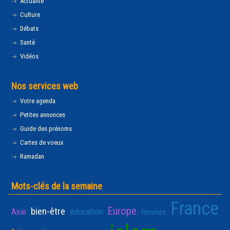
Actualité
Culture
Débats
Santé
Vidéos
Nos services web
Votre agenda
Petites annonces
Guide des prénoms
Cartes de voeux
Ramadan
Mots-clés de la semaine
France
Europe
bien-être
Asie
éducation
femmes