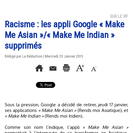
SUR LE VIF
Racisme : les appli Google « Make
Me Asian »/« Make Me Indian »
supprimés
Rédigé par La Rédaction | Mercredi 23 Janvier 2013
Sous la pression, Google a décidé de retirer, jeudi 17 janvier,
ses applications
« Make Me Asian »
(Rends moi Asiatique), et
« Make Me Indian »
(Rends moi Indien).
Comme son nom l’indique, l’appli
« Make Me Asian »
permettait à l’internaute de se transformer en Asiatique.