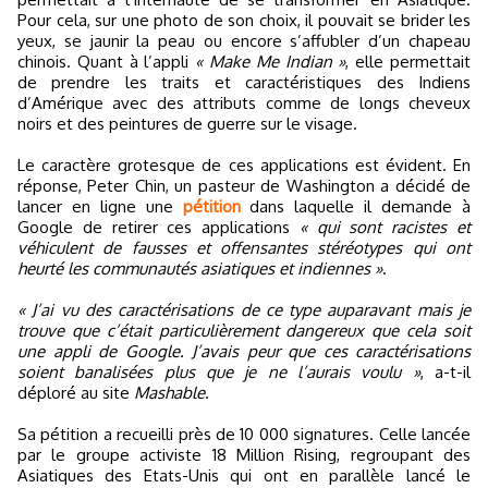
Pour cela, sur une photo de son choix, il pouvait se brider les
yeux, se jaunir la peau ou encore s’affubler d’un chapeau
chinois. Quant à l’appli
« Make Me Indian »
, elle permettait
de prendre les traits et caractéristiques des Indiens
d’Amérique avec des attributs comme de longs cheveux
noirs et des peintures de guerre sur le visage.
Le caractère grotesque de ces applications est évident. En
réponse, Peter Chin, un pasteur de Washington a décidé de
lancer en ligne une
pétition
dans laquelle il demande à
Google de retirer ces applications
« qui sont racistes et
véhiculent de fausses et offensantes stéréotypes qui ont
heurté les communautés asiatiques et indiennes »
.
« J’ai vu des caractérisations de ce type auparavant mais je
trouve que c’était particulièrement dangereux que cela soit
une appli de Google. J’avais peur que ces caractérisations
soient banalisées plus que je ne l’aurais voulu »
, a-t-il
déploré au site
Mashable
.
Sa pétition a recueilli près de 10 000 signatures. Celle lancée
par le groupe activiste 18 Million Rising, regroupant des
Asiatiques des Etats-Unis qui ont en parallèle lancé le