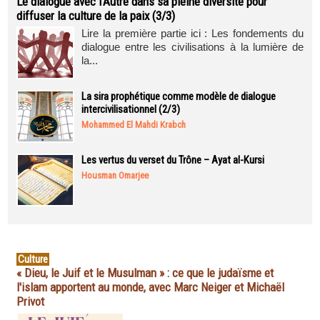
Le dialogue avec l’Autre dans sa pleine diversité pour
diffuser la culture de la paix (3/3)
Lire la première partie ici : Les fondements du
dialogue entre les civilisations à la lumière de
la...
La sira prophétique comme modèle de dialogue
intercivilisationnel (2/3)
Mohammed El Mahdi Krabch
Les vertus du verset du Trône – Ayat al-Kursi
Housman Omarjee
Culture
« Dieu, le Juif et le Musulman » : ce que le judaïsme et
l'islam apportent au monde, avec Marc Neiger et Michaël
Privot