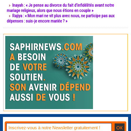
Inayah : « Je pense au divorce du fait d’infidélités avant notre
mariage religieux, alors que nous étions en couple »
Rajiya : « Mon mari ne vit plus avec nous, ne participe pas aux
dépenses : suis-je encore mariée ? »