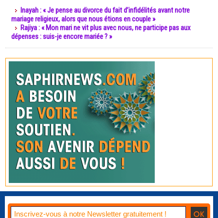
Inayah : « Je pense au divorce du fait d’infidélités avant notre
mariage religieux, alors que nous étions en couple »
Rajiya : « Mon mari ne vit plus avec nous, ne participe pas aux
dépenses : suis-je encore mariée ? »