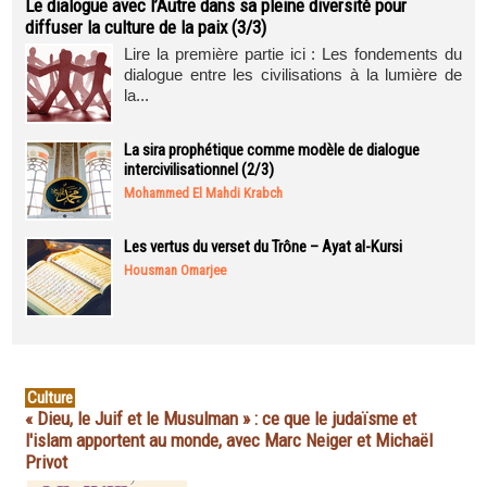
Le dialogue avec l’Autre dans sa pleine diversité pour
diffuser la culture de la paix (3/3)
Lire la première partie ici : Les fondements du
dialogue entre les civilisations à la lumière de
la...
La sira prophétique comme modèle de dialogue
intercivilisationnel (2/3)
Mohammed El Mahdi Krabch
Les vertus du verset du Trône – Ayat al-Kursi
Housman Omarjee
Culture
« Dieu, le Juif et le Musulman » : ce que le judaïsme et
l'islam apportent au monde, avec Marc Neiger et Michaël
Privot