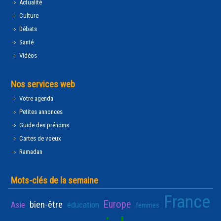
Actualité
Culture
Débats
Santé
Vidéos
Nos services web
Votre agenda
Petites annonces
Guide des prénoms
Cartes de voeux
Ramadan
Mots-clés de la semaine
France
Europe
bien-être
Asie
éducation
femmes