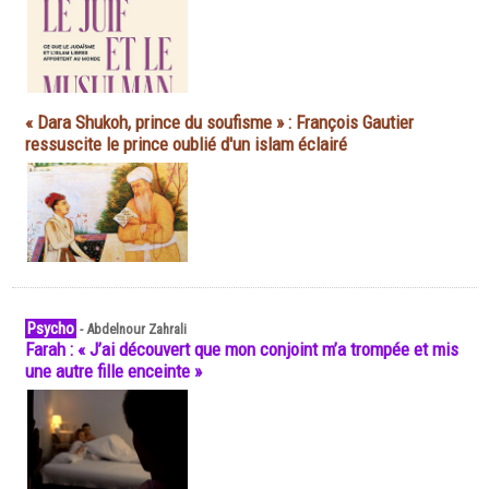
« Dara Shukoh, prince du soufisme » : François Gautier
ressuscite le prince oublié d'un islam éclairé
Psycho
-
Abdelnour Zahrali
Farah : « J’ai découvert que mon conjoint m’a trompée et mis
une autre fille enceinte »