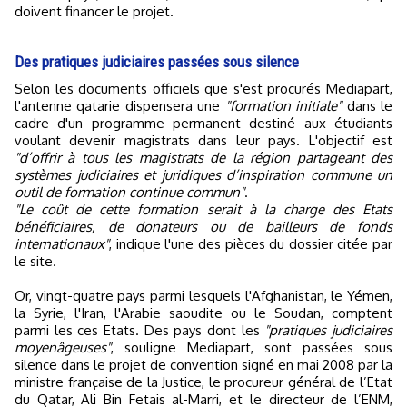
doivent financer le projet.
Des pratiques judiciaires passées sous silence
Selon les documents officiels que s'est procurés Mediapart,
l'antenne qatarie dispensera une
"formation initiale"
dans le
cadre d'un programme permanent destiné aux étudiants
voulant devenir magistrats dans leur pays. L'objectif est
"d’offrir à tous les magistrats de la région partageant des
systèmes judiciaires et juridiques d’inspiration commune un
outil de formation continue commun"
.
"Le coût de cette formation serait à la charge des Etats
bénéficiaires, de donateurs ou de bailleurs de fonds
internationaux"
, indique l'une des pièces du dossier citée par
le site.
Or, vingt-quatre pays parmi lesquels l'Afghanistan, le Yémen,
la Syrie, l'Iran, l'Arabie saoudite ou le Soudan, comptent
parmi les ces Etats. Des pays dont les
"pratiques judiciaires
moyenâgeuses"
, souligne Mediapart, sont passées sous
silence dans le projet de convention signé en mai 2008 par la
ministre française de la Justice, le procureur général de l’Etat
du Qatar, Ali Bin Fetais al-Marri, et le directeur de l’ENM,