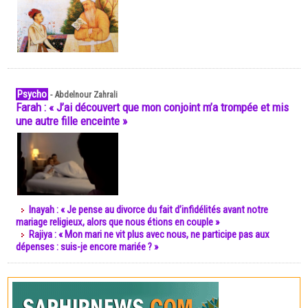
Psycho
-
Abdelnour Zahrali
Farah : « J’ai découvert que mon conjoint m’a trompée et mis
une autre fille enceinte »
Inayah : « Je pense au divorce du fait d’infidélités avant notre
mariage religieux, alors que nous étions en couple »
Rajiya : « Mon mari ne vit plus avec nous, ne participe pas aux
dépenses : suis-je encore mariée ? »