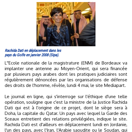
Rachida Dati en déplacement dans les
pays du Golfe en janvier 2008 (Sipa).
L''Ecole nationale de la magistrature (ENM) de Bordeaux va
implanter une antenne au Moyen-Orient, qui sera financée
par plusieurs pays arabes dont les pratiques judiciaires sont
régulièrement dénoncées par les organisations de défense
des droits de l'homme, révèle, lundi 4 mai, le site Mediapart.
Le journal en ligne, qui s'interroge sur l'éthique d'une telle
opération, souligne que c'est la ministre de la Justice Rachida
Dati qui est à l'origine de ce projet, dont le siège sera à
Doha, la capitale du Qatar. Un pays avec lequel la Garde des
Sceaux entretient des relations privilégiées, indique le site.
Rachida Dati est d'ailleurs en déplacement lundi en Jordanie,
l'un des pays, avec l'Iran, l'Arabie saoudite ou le Soudan, qui