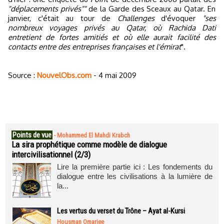
"déplacements privés""
de la Garde des Sceaux au Qatar. En
janvier, c'était au tour de
Challenges
d'évoquer
"ses
nombreux voyages privés au Qatar, où Rachida Dati
entretient de fortes amitiés et où elle aurait facilité des
contacts entre des entreprises françaises et l'émirat
".
Source :
NouvelObs.com
- 4 mai 2009
Points de vue
-
Mohammed El Mahdi Krabch
La sira prophétique comme modèle de dialogue
intercivilisationnel (2/3)
Lire la première partie ici : Les fondements du
dialogue entre les civilisations à la lumière de
la...
Les vertus du verset du Trône – Ayat al-Kursi
Housman Omarjee