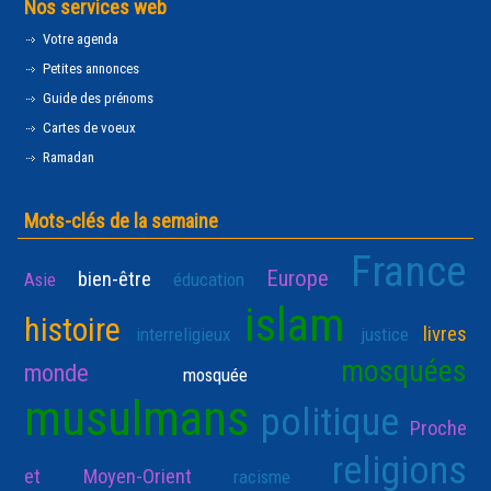
Nos services web
Votre agenda
Petites annonces
Guide des prénoms
Cartes de voeux
Ramadan
Mots-clés de la semaine
France
Europe
bien-être
Asie
éducation
islam
histoire
livres
interreligieux
justice
mosquées
monde
mosquée
musulmans
politique
Proche
religions
et Moyen-Orient
racisme