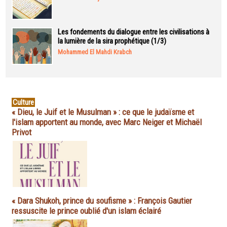
Les fondements du dialogue entre les civilisations à
la lumière de la sira prophétique (1/3)
Mohammed El Mahdi Krabch
Culture
« Dieu, le Juif et le Musulman » : ce que le judaïsme et
l'islam apportent au monde, avec Marc Neiger et Michaël
Privot
« Dara Shukoh, prince du soufisme » : François Gautier
ressuscite le prince oublié d'un islam éclairé