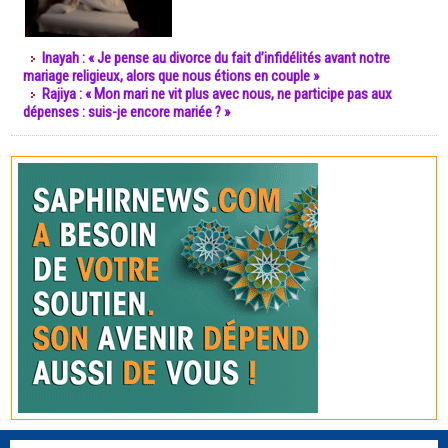
Inayah : « Je pense au divorce du fait d’infidélités avant notre
mariage religieux, alors que nous étions en couple »
Rajiya : « Mon mari ne vit plus avec nous, ne participe pas aux
dépenses : suis-je encore mariée ? »