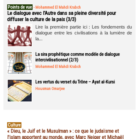
Points de vue
-
Mohammed El Mahdi Krabch
Le dialogue avec l’Autre dans sa pleine diversité pour
diffuser la culture de la paix (3/3)
Lire la première partie ici : Les fondements du
dialogue entre les civilisations à la lumière de
la...
La sira prophétique comme modèle de dialogue
intercivilisationnel (2/3)
Mohammed El Mahdi Krabch
Les vertus du verset du Trône – Ayat al-Kursi
Housman Omarjee
Culture
« Dieu, le Juif et le Musulman » : ce que le judaïsme et
l'islam apportent au monde, avec Marc Neiger et Michaël