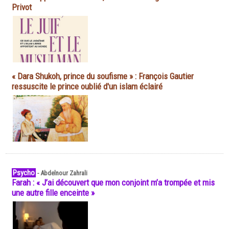
Privot
« Dara Shukoh, prince du soufisme » : François Gautier
ressuscite le prince oublié d'un islam éclairé
Psycho
-
Abdelnour Zahrali
Farah : « J’ai découvert que mon conjoint m’a trompée et mis
une autre fille enceinte »