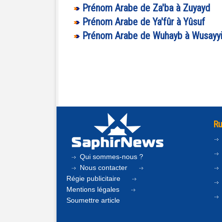
Prénom Arabe de Za'ba à Zuyayd
Prénom Arabe de Ya'fûr à Yûsuf
Prénom Arabe de Wuhayb à Wusayyi
Ru
Qui sommes-nous ?
Nous contacter
Régie publicitaire
Mentions légales
Soumettre article