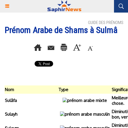
GUIDE DES PRÉNOMS
Prénom Arabe de Shams à Sulmâ
Nom
Type
Significa
Meilleur
Sulâfa
chose.
Diminutif
Sulayh
bon, ver
Diminuti