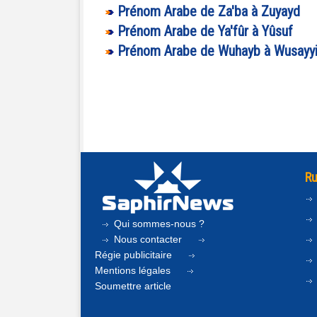
Prénom Arabe de Za'ba à Zuyayd
Prénom Arabe de Ya'fûr à Yûsuf
Prénom Arabe de Wuhayb à Wusayyi
Ru
Qui sommes-nous ?
Nous contacter
Régie publicitaire
Mentions légales
Soumettre article