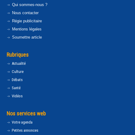
Qui sommes-nous ?
Nous contacter
Régie publicitaire
Mentions légales
Soumettre article
Rubriques
Actualité
Culture
Débats
Santé
Vidéos
Nos services web
Votre agenda
Petites annonces