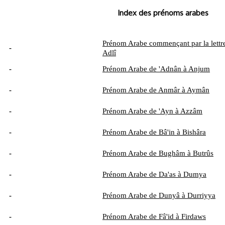
Index des prénoms arabes
Prénom Arabe commençant par la lettre
-
Adlî
-
Prénom Arabe de 'Adnân à Anjum
-
Prénom Arabe de Anmâr à Aymân
-
Prénom Arabe de 'Ayn à Azzâm
-
Prénom Arabe de Bâ'in à Bishâra
-
Prénom Arabe de Bughâm à Butrûs
-
Prénom Arabe de Da'as à Dumya
-
Prénom Arabe de Dunyâ à Durriyya
-
Prénom Arabe de Fâ'id à Firdaws