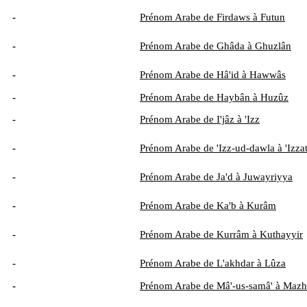
-
Prénom Arabe de Firdaws à Futun
-
Prénom Arabe de Ghâda à Ghuzlân
-
Prénom Arabe de Hâ'id à Hawwâs
-
Prénom Arabe de Haybân à Huzûz
-
Prénom Arabe de I'jâz à 'Izz
-
Prénom Arabe de 'Izz-ud-dawla à 'Izza
-
Prénom Arabe de Ja'd à Juwayriyya
-
Prénom Arabe de Ka'b à Kurâm
-
Prénom Arabe de Kurrâm à Kuthayyir
-
Prénom Arabe de L'akhdar à Lûza
-
Prénom Arabe de Mâ'-us-samâ' à Mazh