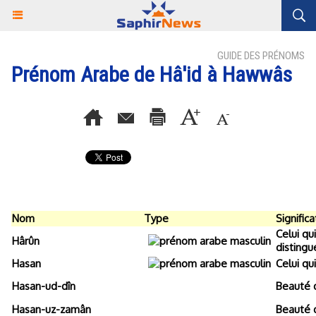
GUIDE DES PRÉNOMS
Prénom Arabe de Hâ'id à Hawwâs
Nom
Type
Significa
Celui qui
Hârûn
distingu
Hasan
Celui qu
Hasan-ud-dîn
Beauté d
Hasan-uz-zamân
Beauté 