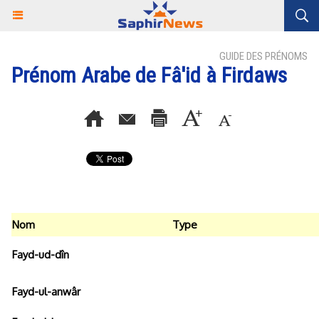
GUIDE DES PRÉNOMS
Prénom Arabe de Fâ'id à Firdaws
Nom
Type
Fayd-ud-dîn
Fayd-ul-anwâr