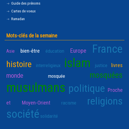
Guide des prénoms
Cartes de voeux
Ramadan
Mots-clés de la semaine
France
Europe
bien-être
Asie
éducation
islam
histoire
livres
interreligieux
justice
mosquées
monde
mosquée
musulmans
politique
Proche
religions
et Moyen-Orient
racisme
société
solidarité