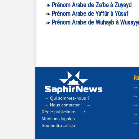
Prénom Arabe de Za'ba à Zuyayd
Prénom Arabe de Ya'fûr à Yûsuf
Prénom Arabe de Wuhayb à Wusayyi
Ru
Qui sommes-nous ?
Nous contacter
Régie publicitaire
Mentions légales
Soumettre article