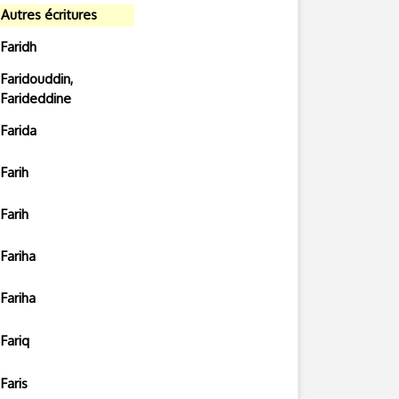
Autres écritures
Faridh
Faridouddin,
Farideddine
Farida
Farih
Farih
Fariha
Fariha
Fariq
Faris