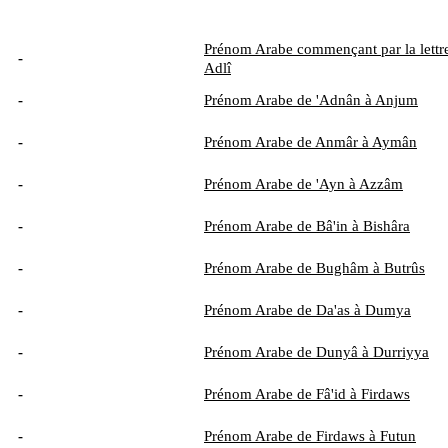
Prénom Arabe commençant par la lettre
-
Adlî
-
Prénom Arabe de 'Adnân à Anjum
-
Prénom Arabe de Anmâr à Aymân
-
Prénom Arabe de 'Ayn à Azzâm
-
Prénom Arabe de Bâ'in à Bishâra
-
Prénom Arabe de Bughâm à Butrûs
-
Prénom Arabe de Da'as à Dumya
-
Prénom Arabe de Dunyâ à Durriyya
-
Prénom Arabe de Fâ'id à Firdaws
-
Prénom Arabe de Firdaws à Futun