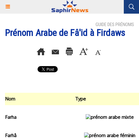
GUIDE DES PRÉNOMS
Prénom Arabe de Fâ'id à Firdaws
Nom
Type
Farha
Farhâ