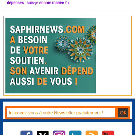
dépenses : suis-je encore mariée ? »