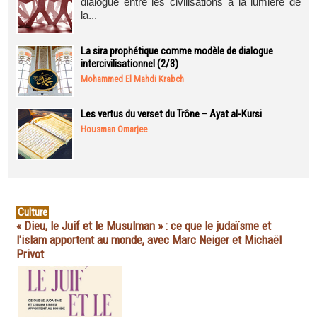
dialogue entre les civilisations à la lumière de
la...
La sira prophétique comme modèle de dialogue
intercivilisationnel (2/3)
Mohammed El Mahdi Krabch
Les vertus du verset du Trône – Ayat al-Kursi
Housman Omarjee
Culture
« Dieu, le Juif et le Musulman » : ce que le judaïsme et
l'islam apportent au monde, avec Marc Neiger et Michaël
Privot