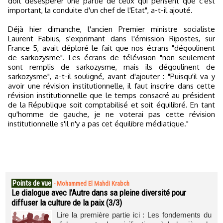
doit désespérer une partie de ceux qui pensent que c'est
important, la conduite d'un chef de l'Etat", a-t-il ajouté.
Déjà hier dimanche, l'ancien Premier ministre socialiste
Laurent Fabius, s'exprimant dans l'émission Ripostes, sur
France 5, avait déploré le fait que nos écrans "dégoulinent
de sarkozysme". Les écrans de télévision "non seulement
sont remplis de sarkozysme, mais ils dégoulinent de
sarkozysme", a-t-il souligné, avant d'ajouter : "Puisqu'il va y
avoir une révision institutionnelle, il faut inscrire dans cette
révision institutionnelle que le temps consacré au président
de la République soit comptabilisé et soit équilibré. En tant
qu'homme de gauche, je ne voterai pas cette révision
institutionnelle s'il n'y a pas cet équilibre médiatique."
Points de vue
-
Mohammed El Mahdi Krabch
Le dialogue avec l’Autre dans sa pleine diversité pour
diffuser la culture de la paix (3/3)
Lire la première partie ici : Les fondements du