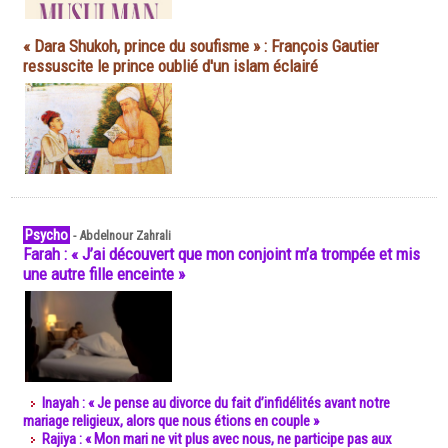
« Dara Shukoh, prince du soufisme » : François Gautier
ressuscite le prince oublié d'un islam éclairé
Psycho
-
Abdelnour Zahrali
Farah : « J’ai découvert que mon conjoint m’a trompée et mis
une autre fille enceinte »
Inayah : « Je pense au divorce du fait d’infidélités avant notre
mariage religieux, alors que nous étions en couple »
Rajiya : « Mon mari ne vit plus avec nous, ne participe pas aux