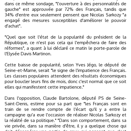
dans ce même sondage, "l'ouverture à des personnalités de
gauche" est approuvée par 72% des Français, tandis que
34% d'entre eux seulement pensent que Nicolas Sarkozy "a
engagé des mesures susceptibles d'améliorer le pouvoir
d'achat".
"Quel que soit l'état de la popularité du président de la
République, ce n'est pas cela qui l'empêchera de faire des
réformes", a quant à lui déclaré ce matin le porte-parole de
l'Elysée Davis Martinon.
Cette baisse de popularité, selon Yves Jégo, le député de
Seine-et-Marne, serait "le signe de l'impatience des Français.
Les classes populaires attendent des résultats économiques
pour boucler leurs fins de mois, donc c'est normal que ce soit
elles qui manifestent cette impatience."
Dans l'opposition, Claude Bartolone, député PS de Seine-
Saint-Denis, estime pour sa part que "les Français sont en
train de se rendre compte de l'écart qu'il y a entre la
campagne qu'a eue l'occasion de réaliser Nicolas Sarkozy et
la réalité de sa politique." "Dans son comportement, dans sa
vie privée, dans sa manière d'être, il y a quelque chose qui