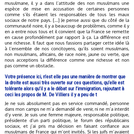
musulmane, il y a dans l’attitude des non musulmans une
espèce de mise en accusation de certaines personnes
comme s’ils étaient les responsables de tous les maux
sociaux de notre pays. […] Je pense aussi que du côté de la
communauté noire, il y a beaucoup de problèmes, comme il y
en a entre nous tous et il convient que la France se remette
en cause profondément par rapport à ça. La différence est
une richesse. Il faut que nous fassions partager cette idée là
à l’ensemble de nos concitoyens, qu’ils soient musulmans,
non musulmans, africains, de race noire, jaune ou verte, que
nous acceptions la différence comme une richesse et non
pas comme un obstacle.
Votre présence ici, n’est elle pas une manière de montrer que
la droite est aussi très ouverte sur ces questions, qu’elle est
tolérante alors qu’il y a le débat sur l’immigration, rajoutant à
ceci les propos de M. De Villiers il y a peu de t
Je ne suis absolument pas en service commandé, personne
dans mon camps ne m’a demandé de venir, ni ne m’a interdit
d’y venir. Je suis une femme majeure, responsable politique,
présidente d’un parti politique, le forum des républicains
sociaux, et j’ai pris ma décision en faisant confiance aux
musulmans de France qui m’ont invités. Si les juifs m’avaient