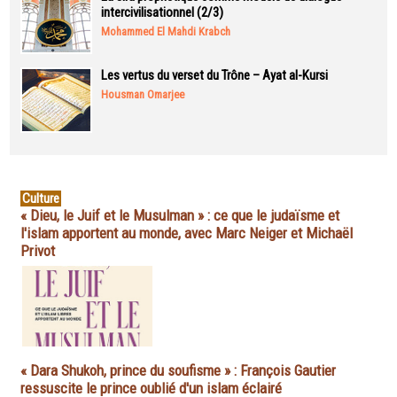
intercivilisationnel (2/3)
Mohammed El Mahdi Krabch
Les vertus du verset du Trône – Ayat al-Kursi
Housman Omarjee
Culture
« Dieu, le Juif et le Musulman » : ce que le judaïsme et
l'islam apportent au monde, avec Marc Neiger et Michaël
Privot
« Dara Shukoh, prince du soufisme » : François Gautier
ressuscite le prince oublié d'un islam éclairé