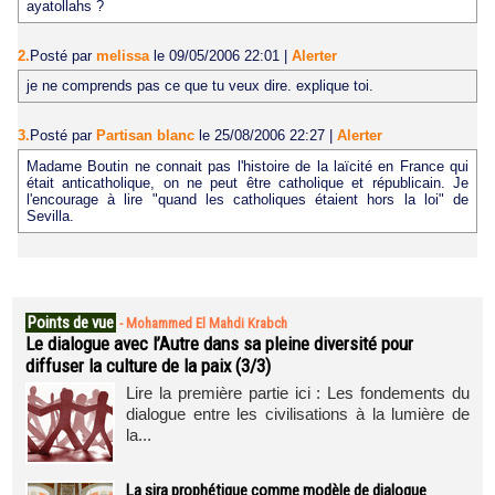
ayatollahs ?
2.
Posté par
melissa
le 09/05/2006 22:01
|
Alerter
je ne comprends pas ce que tu veux dire. explique toi.
3.
Posté par
Partisan blanc
le 25/08/2006 22:27
|
Alerter
Madame Boutin ne connait pas l'histoire de la laïcité en France qui
était anticatholique, on ne peut être catholique et républicain. Je
l'encourage à lire "quand les catholiques étaient hors la loi" de
Sevilla.
Points de vue
-
Mohammed El Mahdi Krabch
Le dialogue avec l’Autre dans sa pleine diversité pour
diffuser la culture de la paix (3/3)
Lire la première partie ici : Les fondements du
dialogue entre les civilisations à la lumière de
la...
La sira prophétique comme modèle de dialogue