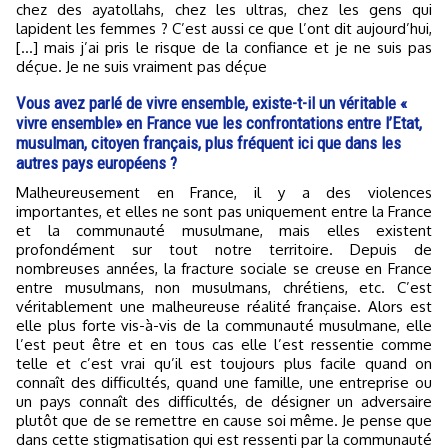
chez des ayatollahs, chez les ultras, chez les gens qui
lapident les femmes ? C’est aussi ce que l’ont dit aujourd’hui,
[…] mais j’ai pris le risque de la confiance et je ne suis pas
déçue. Je ne suis vraiment pas déçue
Vous avez parlé de vivre ensemble, existe-t-il un véritable «
vivre ensemble» en France vue les confrontations entre l’Etat,
musulman, citoyen français, plus fréquent ici que dans les
autres pays européens ?
Malheureusement en France, il y a des violences
importantes, et elles ne sont pas uniquement entre la France
et la communauté musulmane, mais elles existent
profondément sur tout notre territoire. Depuis de
nombreuses années, la fracture sociale se creuse en France
entre musulmans, non musulmans, chrétiens, etc. C’est
véritablement une malheureuse réalité française. Alors est
elle plus forte vis-à-vis de la communauté musulmane, elle
l’est peut être et en tous cas elle l’est ressentie comme
telle et c’est vrai qu’il est toujours plus facile quand on
connaît des difficultés, quand une famille, une entreprise ou
un pays connaît des difficultés, de désigner un adversaire
plutôt que de se remettre en cause soi même. Je pense que
dans cette stigmatisation qui est ressenti par la communauté