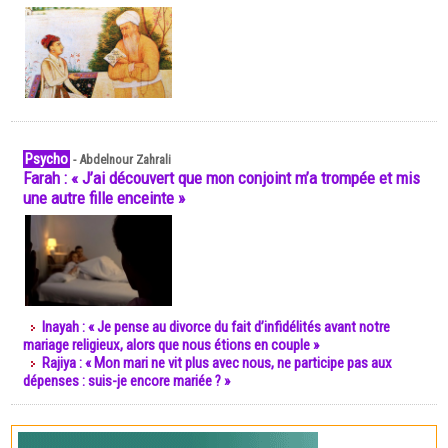
Psycho
-
Abdelnour Zahrali
Farah : « J’ai découvert que mon conjoint m’a trompée et mis
une autre fille enceinte »
Inayah : « Je pense au divorce du fait d’infidélités avant notre
mariage religieux, alors que nous étions en couple »
Rajiya : « Mon mari ne vit plus avec nous, ne participe pas aux
dépenses : suis-je encore mariée ? »