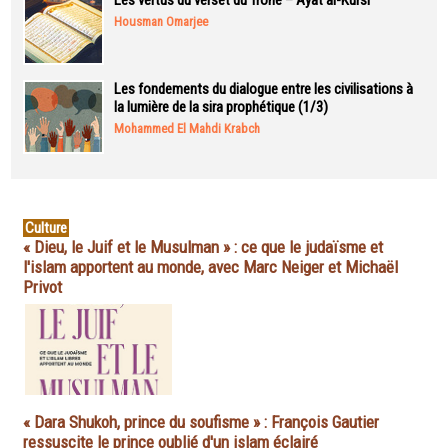
Les vertus du verset du Trône – Ayat al-Kursi
Housman Omarjee
Les fondements du dialogue entre les civilisations à
la lumière de la sira prophétique (1/3)
Mohammed El Mahdi Krabch
Culture
« Dieu, le Juif et le Musulman » : ce que le judaïsme et
l'islam apportent au monde, avec Marc Neiger et Michaël
Privot
« Dara Shukoh, prince du soufisme » : François Gautier
ressuscite le prince oublié d'un islam éclairé