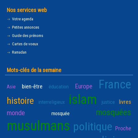
Nos services web
Votre agenda
Petites annonces
Guide des prénoms
Cartes de voeux
Ramadan
Mots-clés de la semaine
France
Europe
bien-être
Asie
éducation
islam
histoire
livres
interreligieux
justice
mosquées
monde
mosquée
musulmans
politique
Proche