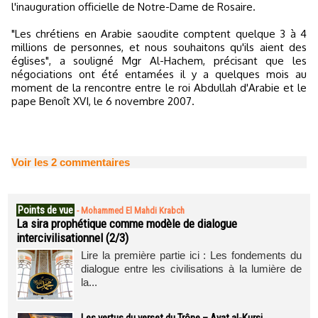
l'inauguration officielle de Notre-Dame de Rosaire.
"Les chrétiens en Arabie saoudite comptent quelque 3 à 4
millions de personnes, et nous souhaitons qu'ils aient des
églises", a souligné Mgr Al-Hachem, précisant que les
négociations ont été entamées il y a quelques mois au
moment de la rencontre entre le roi Abdullah d'Arabie et le
pape Benoît XVI, le 6 novembre 2007.
Voir les
2
commentaires
Points de vue
-
Mohammed El Mahdi Krabch
La sira prophétique comme modèle de dialogue
intercivilisationnel (2/3)
Lire la première partie ici : Les fondements du
dialogue entre les civilisations à la lumière de
la...