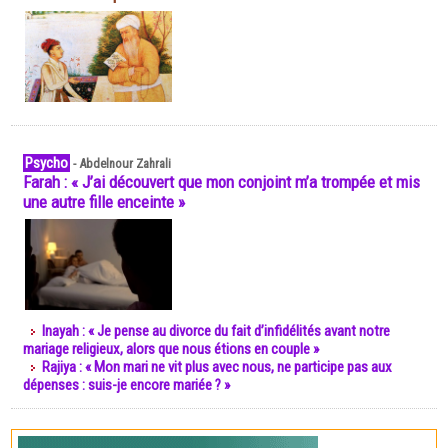
Psycho
-
Abdelnour Zahrali
Farah : « J’ai découvert que mon conjoint m’a trompée et mis
une autre fille enceinte »
Inayah : « Je pense au divorce du fait d’infidélités avant notre
mariage religieux, alors que nous étions en couple »
Rajiya : « Mon mari ne vit plus avec nous, ne participe pas aux
dépenses : suis-je encore mariée ? »