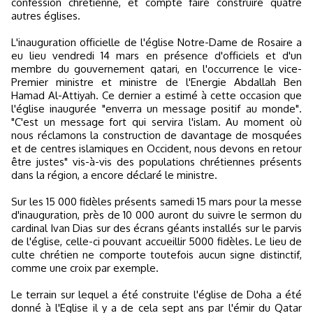
confession chrétienne, et compte faire construire quatre
autres églises.
L'inauguration officielle de l'église Notre-Dame de Rosaire a
eu lieu vendredi 14 mars en présence d'officiels et d'un
membre du gouvernement qatari, en l'occurrence le vice-
Premier ministre et ministre de l'Energie Abdallah Ben
Hamad Al-Attiyah. Ce dernier a estimé à cette occasion que
l'église inaugurée "enverra un message positif au monde".
"C'est un message fort qui servira l'islam. Au moment où
nous réclamons la construction de davantage de mosquées
et de centres islamiques en Occident, nous devons en retour
être justes" vis-à-vis des populations chrétiennes présents
dans la région, a encore déclaré le ministre.
Sur les 15 000 fidèles présents samedi 15 mars pour la messe
d'inauguration, près de 10 000 auront du suivre le sermon du
cardinal Ivan Dias sur des écrans géants installés sur le parvis
de l'église, celle-ci pouvant accueillir 5000 fidèles. Le lieu de
culte chrétien ne comporte toutefois aucun signe distinctif,
comme une croix par exemple.
Le terrain sur lequel a été construite l'église de Doha a été
donné à l'Eglise il y a de cela sept ans par l'émir du Qatar